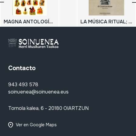
MAGNA ANTOLOGÍA DEL FOLKLORE MUSICAL DE ESPAÑA; Interpretada por el pueblo español
LA MÚSICA RITUAL; El costumbre; Sones de Flor
Contacto
943 493 578
soinuenea@soinuenea.eus
Tornola kalea, 6 - 20180 OIARTZUN
Ver en Google Maps