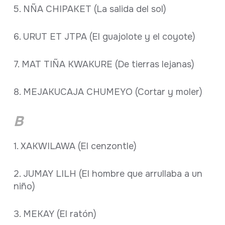
5. NÑA CHIPAKET (La salida del sol)
6. URUT ET JTPA (El guajolote y el coyote)
7. MAT TIÑA KWAKURE (De tierras lejanas)
8. MEJAKUCAJA CHUMEYO (Cortar y moler)
B
1. XAKWILAWA (El cenzontle)
2. JUMAY LILH (El hombre que arrullaba a un
niño)
3. MEKAY (El ratón)