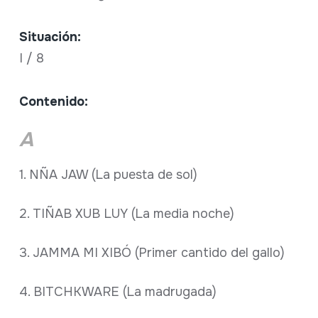
Situación:
I / 8
Contenido:
A
1. NÑA JAW (La puesta de sol)
2. TIÑAB XUB LUY (La media noche)
3. JAMMA MI XIBÓ (Primer cantido del gallo)
4. BITCHKWARE (La madrugada)