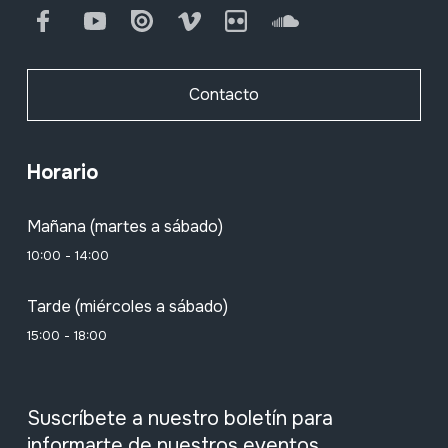
Facebook
Youtube
Issuu
Vimeo
Flickr
SoundCloud
Contacto
Horario
Mañana (martes a sábado)
10:00 - 14:00
Tarde (miércoles a sábado)
15:00 - 18:00
Suscríbete a nuestro boletín para
informarte de nuestros eventos