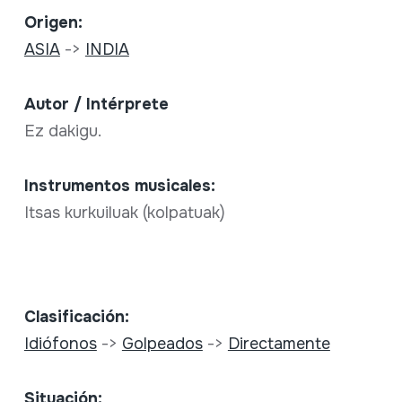
Origen:
ASIA
->
INDIA
Autor / Intérprete
Ez dakigu.
Instrumentos musicales:
Itsas kurkuiluak (kolpatuak)
Clasificación:
Idiófonos
->
Golpeados
->
Directamente
Situación: