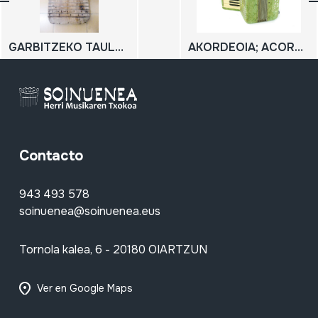
GARBITZEKO TAULA; TABLA DE LAVAR; WASHBOARD
AKORDEOIA; ACORDEON
Contacto
943 493 578
soinuenea@soinuenea.eus
Tornola kalea, 6 - 20180 OIARTZUN
Ver en Google Maps