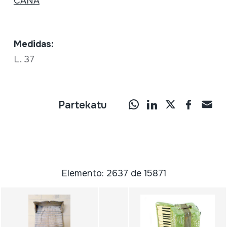
CAÑA
Medidas:
L. 37
Partekatu
Elemento: 2637 de 15871