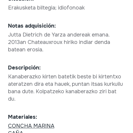
Erakusketa biltegia; idiofonoak
Notas adquisición:
Jutta Dietrich de Yarza andereak emana.
2013an Chateauxroux hiriko indiar denda
batean erosia.
Descripción:
Kanaberazko kirten batetik beste bi kirtentxo
ateratzen dira eta hauek, puntan itsas kurkuilu
bana dute. Kolpatzeko kanaberazko ziri bat
du.
Materiales:
CONCHA MARINA