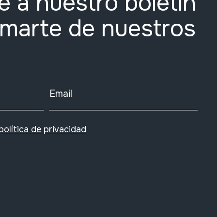
e a nuestro boletín
rmarte de nuestros
Email
política de privacidad