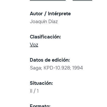
Autor / Intérprete
Joaquín Díaz
Clasificación:
Voz
Datos de edición:
Saga; KPD-10.928; 1994
Situación:
II / 1
Formato: