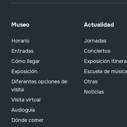
Museo
Actualidad
Horario
Jornadas
Entradas
Conciertos
Cómo llegar
Exposición itiner
Exposición
Escuela de músic
Diferentes opciones de
Otras
visita
Noticias
Visita virtual
Audioguía
Dónde comer