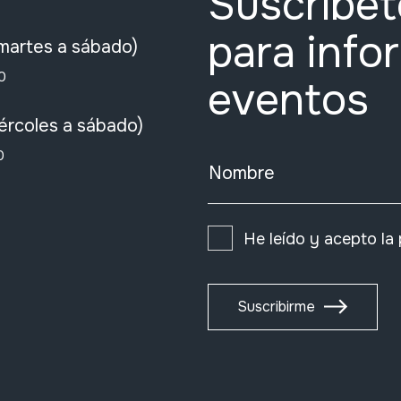
Suscríbet
para info
martes a sábado)
0
eventos
ércoles a sábado)
0
Nombre
He leído y acepto la
Suscribirme