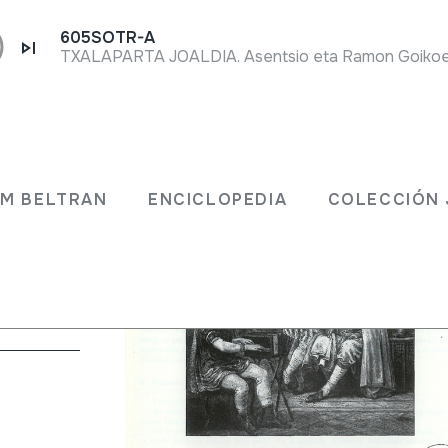
605SOTR-A
s
JM BELTRAN
ENCICLOPEDIA
COLECCIÓN 