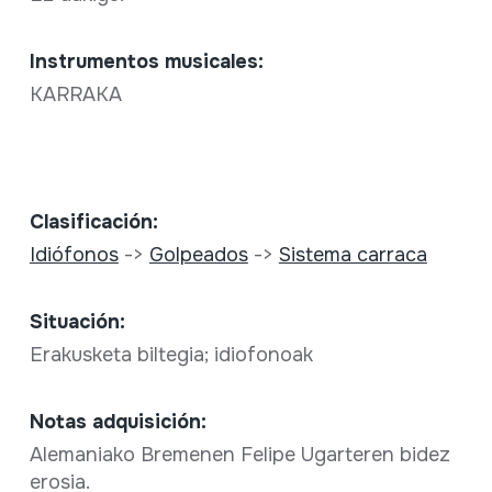
Instrumentos musicales:
KARRAKA
Clasificación:
Idiófonos
->
Golpeados
->
Sistema carraca
Situación:
Erakusketa biltegia; idiofonoak
Notas adquisición:
Alemaniako Bremenen Felipe Ugarteren bidez
erosia.