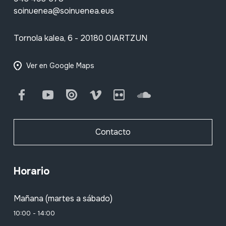
soinuenea@soinuenea.eus
Tornola kalea, 6 - 20180 OIARTZUN
Ver en Google Maps
Facebook
Youtube
Issuu
Vimeo
Flickr
SoundCloud
Contacto
Horario
Mañana (martes a sábado)
10:00 - 14:00