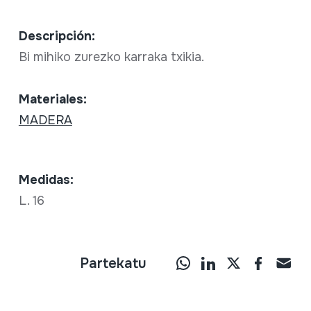
Descripción:
Bi mihiko zurezko karraka txikia.
Materiales:
MADERA
Medidas:
L. 16
Partekatu