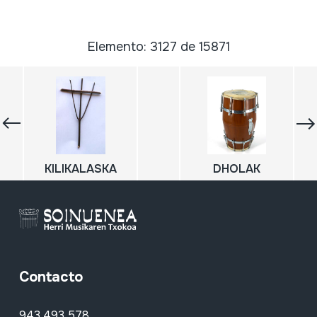
Elemento: 3127 de 15871
KILIKALASKA
DHOLAK
Contacto
943 493 578