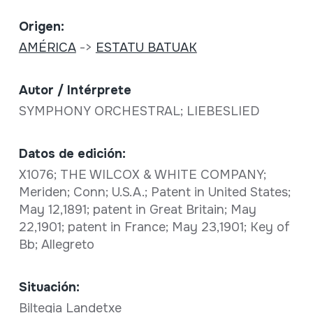
Origen:
AMÉRICA
->
ESTATU BATUAK
Autor / Intérprete
SYMPHONY ORCHESTRAL; LIEBESLIED
Datos de edición:
X1076; THE WILCOX & WHITE COMPANY;
Meriden; Conn; U.S.A.; Patent in United States;
May 12,1891; patent in Great Britain; May
22,1901; patent in France; May 23,1901; Key of
Bb; Allegreto
Situación:
Biltegia Landetxe