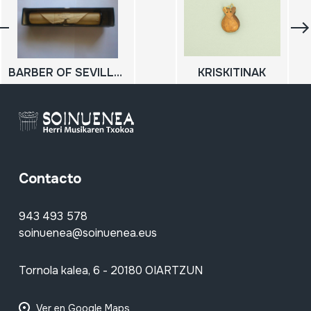
BARBER OF SEVILLE OVERTURE
KRISKITINAK
Contacto
943 493 578
soinuenea@soinuenea.eus
Tornola kalea, 6 - 20180 OIARTZUN
Ver en Google Maps