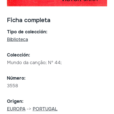
Ficha completa
Tipo de colección:
Biblioteca
Colección:
Mundo da cançâo; Nº 44;
Número:
3558
Origen:
EUROPA
->
PORTUGAL