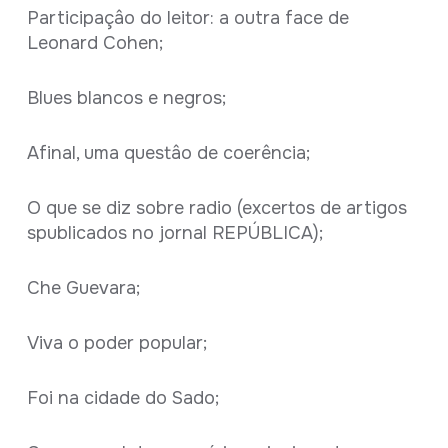
Participaçâo do leitor: a outra face de
Leonard Cohen;
Blues blancos e negros;
Afinal, uma questâo de coerência;
O que se diz sobre radio (excertos de artigos
spublicados no jornal REPÚBLICA);
Che Guevara;
Viva o poder popular;
Foi na cidade do Sado;