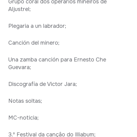
Grupo coral dos operários mineiros de
Aljustrel;
Plegaria a un labrador;
Canción del minero;
Una zamba canción para Ernesto Che
Guevara;
Discografía de Victor Jara;
Notas soltas;
MC-noticia;
3.º Festival da cançâo do Illiabum;