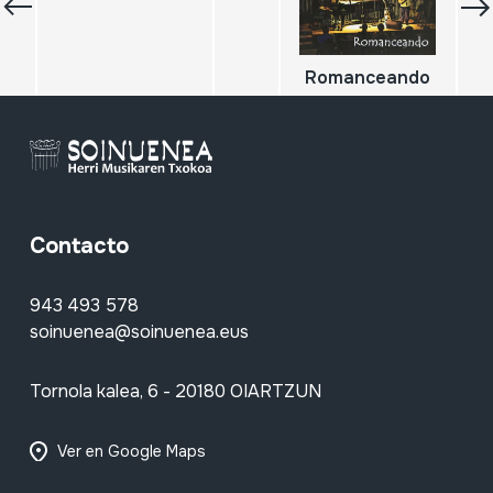
Romanceando
Contacto
943 493 578
soinuenea@soinuenea.eus
Tornola kalea, 6 - 20180 OIARTZUN
Ver en Google Maps