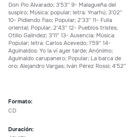
Don Pio Alvarado; 3'53'' 9- Malagueña del
suspiro; Música: popular; letra: Ynarhú; 3'02''
10- Pidiendo fiao; Popular; 2'33'' 11- Fulia
oriental; Popular; 2'43'' 12- Pueblos tristes;
Otilio Galindez; 3'11'' 13- Ausencia; Música:
Popular; letra: Carlos Acevedo; 1'59'' 14-
Aguinaldos: Yo la ví ayer tarde; Anónimo;
Aguinaldo carupanero; Popular; La barca de
oro; Alejandro Vargas; Iván Pérez Rossi; 4'52''
Formato:
CD
Duración: