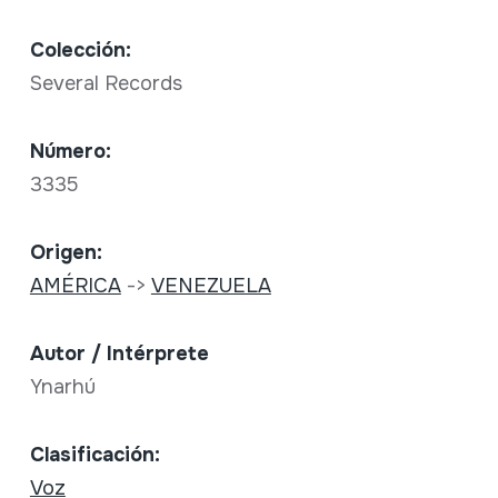
Colección:
Several Records
Número:
3335
Origen:
AMÉRICA
->
VENEZUELA
Autor / Intérprete
Ynarhú
Clasificación:
Voz