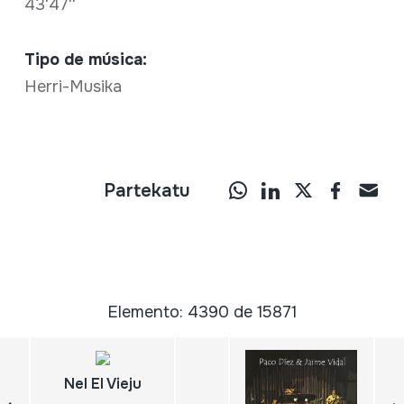
43'47''
Tipo de música:
Herri-Musika
Partekatu
Elemento: 4390 de 15871
Nel El Vieju