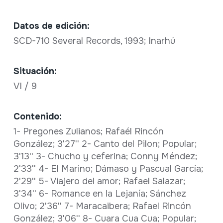
Datos de edición:
SCD-710 Several Records, 1993; Inarhú
Situación:
VI / 9
Contenido:
1- Pregones Zulianos; Rafaél Rincón
González; 3'27'' 2- Canto del Pilon; Popular;
3'13'' 3- Chucho y ceferina; Conny Méndez;
2'33'' 4- El Marino; Dámaso y Pascual García;
2'29'' 5- Viajero del amor; Rafael Salazar;
3'34'' 6- Romance en la Lejanía; Sánchez
Olivo; 2'36'' 7- Maracaibera; Rafael Rincón
González; 3'06'' 8- Cuara Cua Cua; Popular;