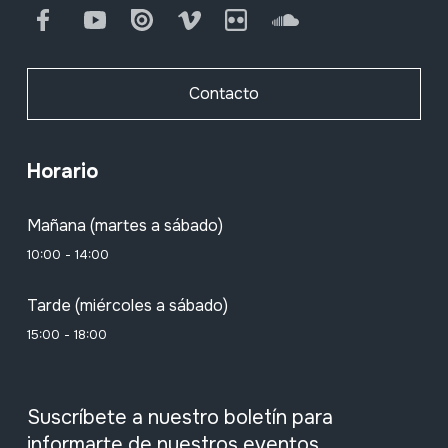
Facebook
Youtube
Issuu
Vimeo
Flickr
SoundCloud
Contacto
Horario
Mañana (martes a sábado)
10:00 - 14:00
Tarde (miércoles a sábado)
15:00 - 18:00
Suscríbete a nuestro boletín para
informarte de nuestros eventos