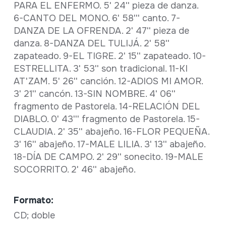
PARA EL ENFERMO. 5' 24'' pieza de danza.
6-CANTO DEL MONO. 6' 58''' canto. 7-
DANZA DE LA OFRENDA. 2' 47'' pieza de
danza. 8-DANZA DEL TULIJÁ. 2' 58''
zapateado. 9-EL TIGRE. 2' 15'' zapateado. 10-
ESTRELLITA. 3' 53'' son tradicional. 11-KI
AT'ZAM. 5' 26'' canción. 12-ADIOS MI AMOR.
3' 21'' cancón. 13-SIN NOMBRE. 4' 06''
fragmento de Pastorela. 14-RELACIÓN DEL
DIABLO. 0' 43''' fragmento de Pastorela. 15-
CLAUDIA. 2' 35'' abajeño. 16-FLOR PEQUEÑA.
3' 16'' abajeño. 17-MALE LILIA. 3' 13'' abajeño.
18-DÍA DE CAMPO. 2' 29'' sonecito. 19-MALE
SOCORRITO. 2' 46'' abajeño.
Formato:
CD; doble