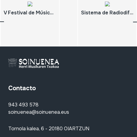
V Festival de Música y Danza Indígena. INI. 1993 - Año Internacional de los Pueblos Indígenas.
Sistema de Radiodifusoras Culturales Indigenistas. Testimonio musical del trabajo radiofónico. INI
Contacto
943 493 578
soinuenea@soinuenea.eus
Tornola kalea, 6 - 20180 OIARTZUN