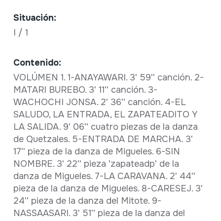
Situación:
I / 1
Contenido:
VOLÚMEN 1. 1-ANAYAWARI. 3' 59'' canción. 2-
MATARI BUREBO. 3' 11'' canción. 3-
WACHOCHI JONSA. 2' 36'' canción. 4-EL
SALUDO, LA ENTRADA, EL ZAPATEADITO Y
LA SALIDA. 9' 06'' cuatro piezas de la danza
de Quetzales. 5-ENTRADA DE MARCHA. 3'
17'' pieza de la danza de Migueles. 6-SIN
NOMBRE. 3' 22'' pieza 'zapateadp' de la
danza de Migueles. 7-LA CARAVANA. 2' 44''
pieza de la danza de Migueles. 8-CARESEJ. 3'
24'' pieza de la danza del Mitote. 9-
NASSAASARI. 3' 51'' pieza de la danza del