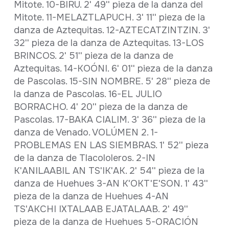
Mitote. 10-BIRU. 2' 49'' pieza de la danza del
Mitote. 11-MELAZTLAPUCH. 3' 11'' pieza de la
danza de Aztequitas. 12-AZTECATZINTZIN. 3'
32'' pieza de la danza de Aztequitas. 13-LOS
BRINCOS. 2' 51'' pieza de la danza de
Aztequitas. 14-KOÓNI. 6' 01'' pieza de la danza
de Pascolas. 15-SIN NOMBRE. 5' 28'' pieza de
la danza de Pascolas. 16-EL JULIO
BORRACHO. 4' 20'' pieza de la danza de
Pascolas. 17-BAKA CIALIM. 3' 36'' pieza de la
danza de Venado. VOLÚMEN 2. 1-
PROBLEMAS EN LAS SIEMBRAS. 1' 52'' pieza
de la danza de Tlacololeros. 2-IN
K'ANILAABIL AN TS'IK'AK. 2' 54'' pieza de la
danza de Huehues 3-AN K'OKT'E'SON. 1' 43''
pieza de la danza de Huehues 4-AN
TS'AKCHI IXTALAAB EJATALAAB. 2' 49''
pieza de la danza de Huehues 5-ORACIÓN