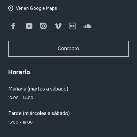
Ver en Google Maps
Facebook
Youtube
Issuu
Vimeo
Flickr
SoundCloud
Contacto
Horario
Mañana (martes a sábado)
10:00 - 14:00
Tarde (miércoles a sábado)
15:00 - 18:00