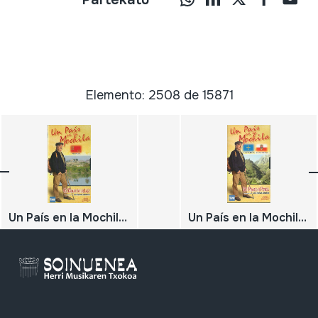
Elemento: 2508 de 15871
Un País en la Mochila. El Reino de la Luz. Murcia
Un País en la Mochila. De panes a Potes. P. Asturias. Cantabria