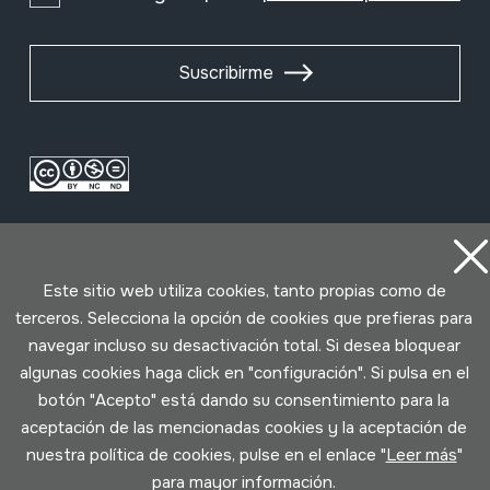
Suscribirme
Este sitio web utiliza cookies, tanto propias como de
terceros. Selecciona la opción de cookies que prefieras para
navegar incluso su desactivación total. Si desea bloquear
Condiciones de uso
Política de privacidad
algunas cookies haga click en "configuración". Si pulsa en el
Política de cookies
botón "Acepto" está dando su consentimiento para la
aceptación de las mencionadas cookies y la aceptación de
Desarrollado por Lotura
nuestra política de cookies, pulse en el enlace "
Leer más
"
para mayor información.