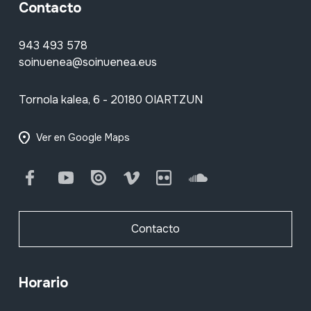
Contacto
943 493 578
soinuenea@soinuenea.eus
Tornola kalea, 6 - 20180 OIARTZUN
Ver en Google Maps
Facebook
Youtube
Issuu
Vimeo
Flickr
SoundCloud
Contacto
Horario