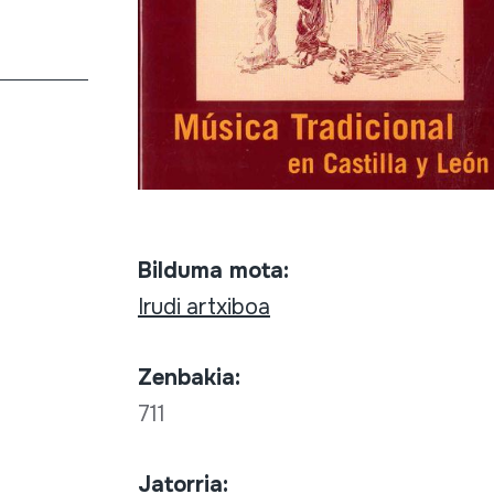
Bilduma mota:
Irudi artxiboa
Zenbakia:
711
Jatorria: