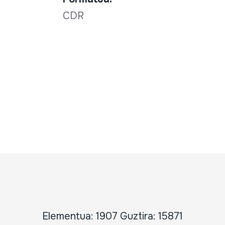
CDR
Elementua: 1907 Guztira: 15871