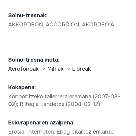
Soinu-tresnak:
AKKORDEON; ACCORDION; AKORDEOIA
Soinu-tresna mota:
Aerofonoak
->
Mihiak
->
Libreak
Kokapena:
Konpontzeko tailerrera eramana (2007-03-
02); Biltegia Landetxe (2008-02-12)
Eskurapenaren azalpena:
Erosia; Interneten, Ebay bitartez enkante