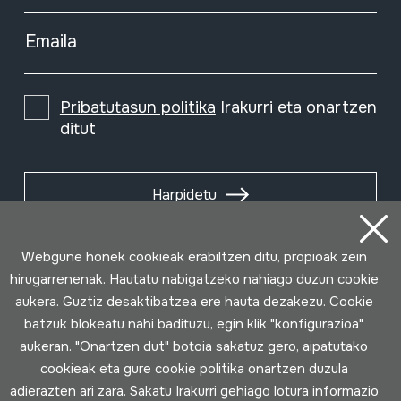
Emaila
Pribatutasun politika
Irakurri eta onartzen
ditut
Harpidetu
Webgune honek cookieak erabiltzen ditu, propioak zein
hirugarrenenak. Hautatu nabigatzeko nahiago duzun cookie
aukera. Guztiz desaktibatzea ere hauta dezakezu. Cookie
batzuk blokeatu nahi badituzu, egin klik "konfigurazioa"
aukeran. "Onartzen dut" botoia sakatuz gero, aipatutako
cookieak eta gure cookie politika onartzen duzula
adierazten ari zara. Sakatu
Irakurri gehiago
lotura informazio