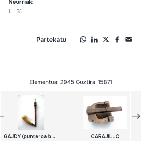
Neurriak:
L.: 31
Partekatu
Elementua: 2945 Guztira: 15871
GAJDY (punteroa bakarrik)
CARAJILLO