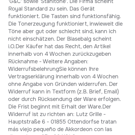
'G&C' sowie 'Stahltöne'. Die Firma scheint
Royal Standard zu sein. Das Gerät
funktioniert. Die Tasten sind funktionsfähig.
Die Tonerzeugung funktioniert, inwieweit die
Töne aber gut oder schlecht sind, kann ich
nicht einschätzen. Der Blasebalg scheint
i.O.Der Käufer hat das Recht, den Artikel
innerhalb von 4 Wochen zurückzugeben
Rücknahme - Weitere Angaben:
WiderrufsbelehrungSie können Ihre
Vertragserklärung innerhalb von 4 Wochen
ohne Angabe von Gründen widerrufen. Der
Widerruf kann in Textform (z.B. Brief, Email)
oder durch Rücksendung der Ware erfolgen.
Die Frist beginnt mit Erhalt der Ware.Der
Widerruf ist zu richten an: Lutz Grille -
Hauptstraße 6 - 01855 Ottendorfse tratan
más viejo pequeño de Akkordeon con las