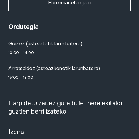
Harremanetan jarri
Ordutegia
Goizez (asteartetik larunbatera)
10:00 - 14:00
Arratsaldez (asteazkenetik larunbatera)
15:00 - 18:00
Harpidetu zaitez gure buletinera ekitaldi
guztien berri izateko
Izena