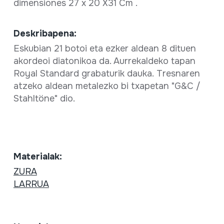
dimensiones 27 x 20 X31 Cm .
Deskribapena:
Eskubian 21 botoi eta ezker aldean 8 dituen
akordeoi diatonikoa da. Aurrekaldeko tapan
Royal Standard grabaturik dauka. Tresnaren
atzeko aldean metalezko bi txapetan "G&C /
Stahltöne" dio.
Materialak:
ZURA
LARRUA