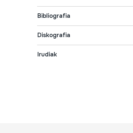
Bibliografia
Diskografia
Irudiak