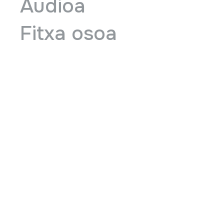
Audioa
Fitxa osoa