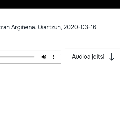
an Argiñena. Oiartzun, 2020-03-16.
Audioa jeitsi