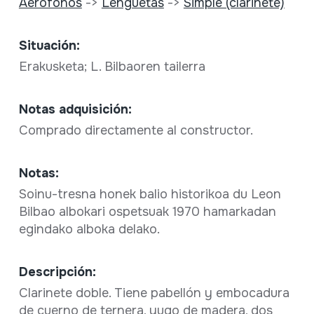
Aerófonos
->
Lengüetas
->
Simple (clarinete)
Situación:
Erakusketa; L. Bilbaoren tailerra
Notas adquisición:
Comprado directamente al constructor.
Notas:
Soinu-tresna honek balio historikoa du Leon
Bilbao albokari ospetsuak 1970 hamarkadan
egindako alboka delako.
Descripción:
Clarinete doble. Tiene pabellón y embocadura
de cuerno de ternera, yugo de madera, dos