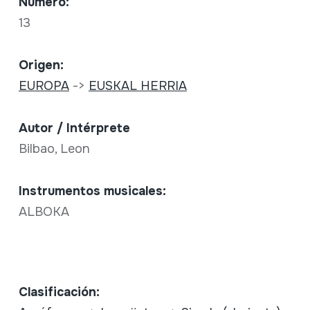
Número:
13
Origen:
EUROPA
->
EUSKAL HERRIA
Autor / Intérprete
Bilbao, Leon
Instrumentos musicales:
ALBOKA
Clasificación: