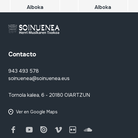
Alboka
Alboka
Contacto
943 493 578
soinuenea@soinuenea.eus
Tornola kalea, 6 - 20180 OIARTZUN
Ver en Google Maps
Facebook
Youtube
Issuu
Vimeo
Flickr
SoundCloud