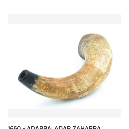
1660 - ADARRA; ADAR ZAHARRA