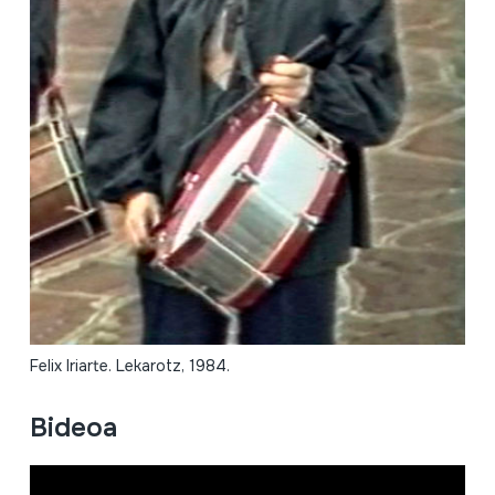
Felix Iriarte. Lekarotz, 1984.
Bideoa