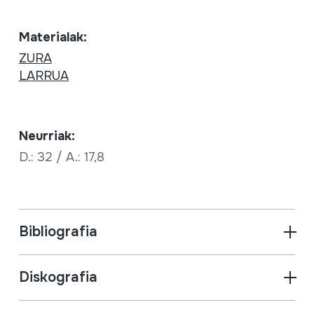
Materialak:
ZURA
LARRUA
Neurriak:
D.: 32 / A.: 17,8
Bibliografia
Diskografia