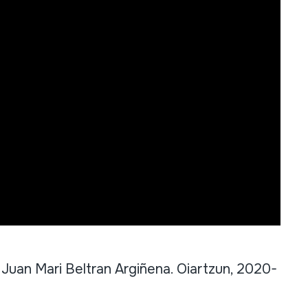
n Mari Beltran Argiñena. Oiartzun, 2020-