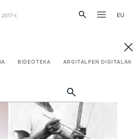
EU
, 2017-07-09.
MA
BIDEOTEKA
ARGITALPEN DIGITALAK