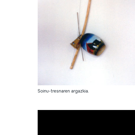
Soinu-tresnaren argazkia.