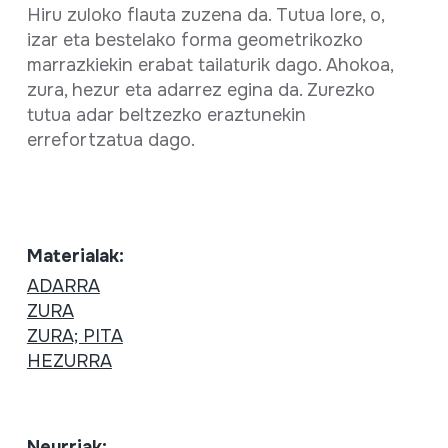
Hiru zuloko flauta zuzena da. Tutua lore, o,
izar eta bestelako forma geometrikozko
marrazkiekin erabat tailaturik dago. Ahokoa,
zura, hezur eta adarrez egina da. Zurezko
tutua adar beltzezko eraztunekin
errefortzatua dago.
Materialak:
ADARRA
ZURA
ZURA; PITA
HEZURRA
Neurriak: