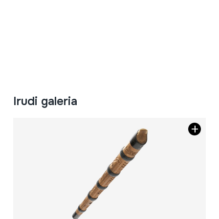
Irudi galeria