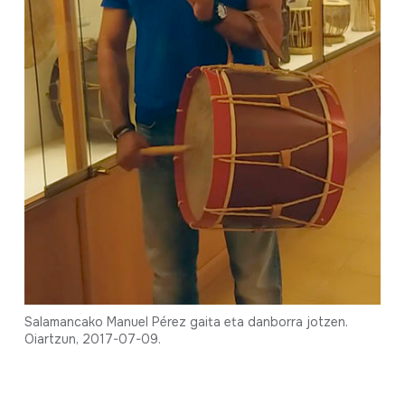
Salamancako Manuel Pérez gaita eta danborra jotzen.
Oiartzun, 2017-07-09.