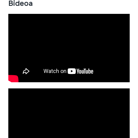
Bideoa