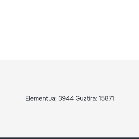
Elementua: 3944 Guztira: 15871