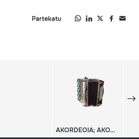
Partekatu
AKORDEOIA; AKORDEOI KROMATIKOA