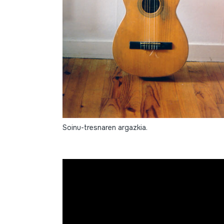
Soinu-tresnaren argazkia.