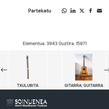
Partekatu
Elementua: 3943 Guztira: 15871
TXULUBITA
GITARRA; GUITARRA