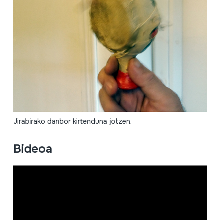
Jirabirako danbor kirtenduna jotzen.
Bideoa