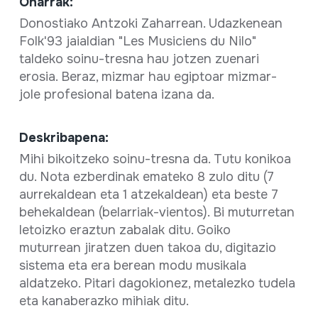
Oharrak:
Donostiako Antzoki Zaharrean. Udazkenean
Folk'93 jaialdian "Les Musiciens du Nilo"
taldeko soinu-tresna hau jotzen zuenari
erosia. Beraz, mizmar hau egiptoar mizmar-
jole profesional batena izana da.
Deskribapena:
Mihi bikoitzeko soinu-tresna da. Tutu konikoa
du. Nota ezberdinak emateko 8 zulo ditu (7
aurrekaldean eta 1 atzekaldean) eta beste 7
behekaldean (belarriak-vientos). Bi muturretan
letoizko eraztun zabalak ditu. Goiko
muturrean jiratzen duen takoa du, digitazio
sistema eta era berean modu musikala
aldatzeko. Pitari dagokionez, metalezko tudela
eta kanaberazko mihiak ditu.