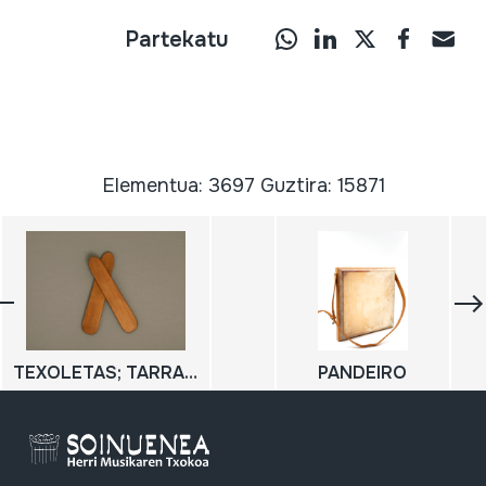
Partekatu
Elementua: 3697 Guztira: 15871
TEXOLETAS; TARRAÑOLAS
PANDEIRO