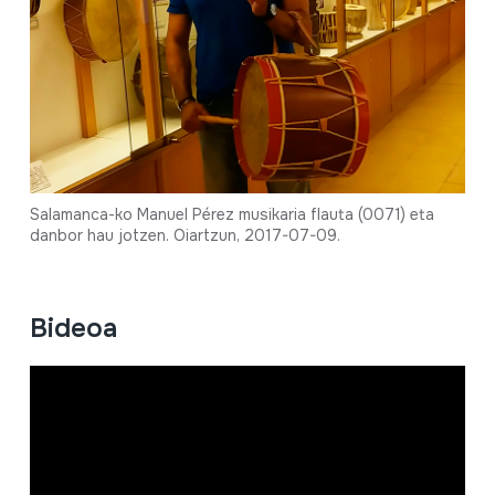
Salamanca-ko Manuel Pérez musikaria flauta (0071) eta
danbor hau jotzen. Oiartzun, 2017-07-09.
Bideoa