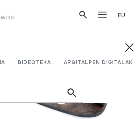
EU
 CW003.
MA
BIDEOTEKA
ARGITALPEN DIGITALAK