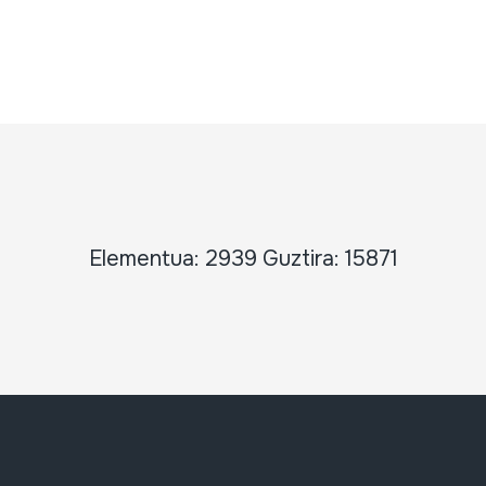
Elementua: 2939 Guztira: 15871