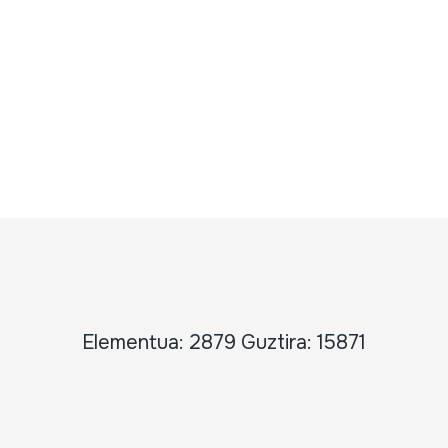
Elementua: 2879 Guztira: 15871