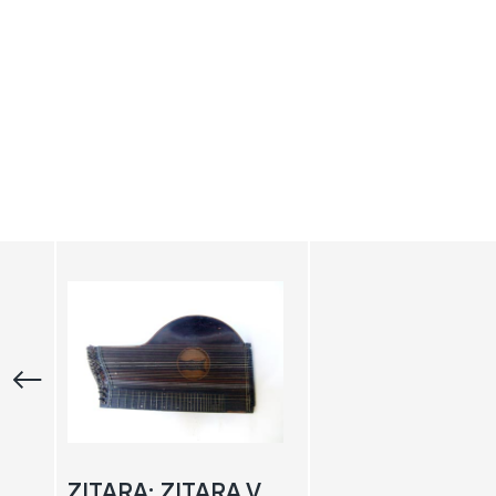
ZITARA; ZITARA VIENESA