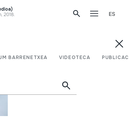
dioa)
ES
, 2018.
JM BARRENETXEA
VIDEOTECA
PUBLICAC