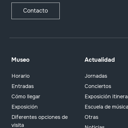
Contacto
Museo
Actualidad
Horario
Jornadas
Entradas
Conciertos
Cómo llegar
Exposición itiner
Exposición
Escuela de músic
Diferentes opciones de
Otras
visita
Noticias