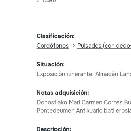
ZITARA
Clasificación:
Cordófonos
->
Pulsados (con dedo
Situación:
Exposición itinerante; Almacén La
Notas adquisición:
Donostiako Mari Carmen Cortés Bus
Pontedeumen Antikuario bati erosi
Descripción: