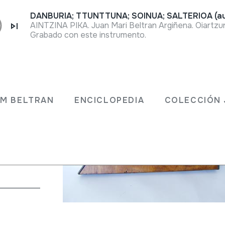
DANBURIA; TTUNTTUNA; SOINUA; SALTERIOA (au
AINTZINA PIKA. Juan Mari Beltran Argiñena. Oiartzun
Grabado con este instrumento.
JM BELTRAN
ENCICLOPEDIA
COLECCIÓN 