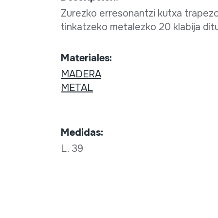
Zurezko erresonantzi kutxa trapezoi
tinkatzeko metalezko 20 klabija di
Materiales:
MADERA
METAL
Medidas:
L. 39