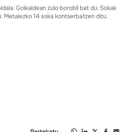
dala. Goikaldean zulo borobil bat du. Sokak
tu. Metalezko 14 soka kontserbatzen ditu.
Partekatu