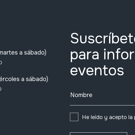
Suscríbet
para info
martes a sábado)
0
eventos
ércoles a sábado)
0
Nombre
He leído y acepto la