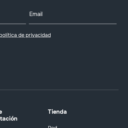
Email
política de privacidad
e
Tienda
tación