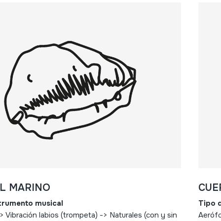
L MARINO
CUE
strumento musical
Tipo 
 Vibración labios (trompeta) -> Naturales (con y sin
Aerófo