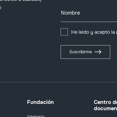
0
Nombre
He leído y acepto la
Suscribirme
Fundación
Centro d
documen