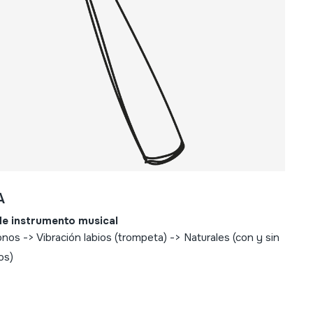
A
de instrumento musical
nos -> Vibración labios (trompeta) -> Naturales (con y sin
os)