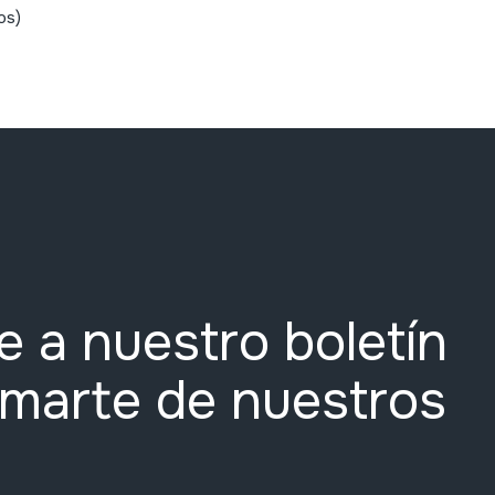
os)
e a nuestro boletín
rmarte de nuestros