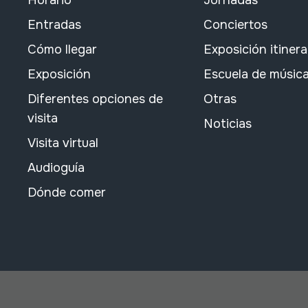
Horario
Jornadas
Entradas
Conciertos
Cómo llegar
Exposición itiner
Exposición
Escuela de músic
Diferentes opciones de
Otras
visita
Noticias
Visita virtual
Audioguía
Dónde comer