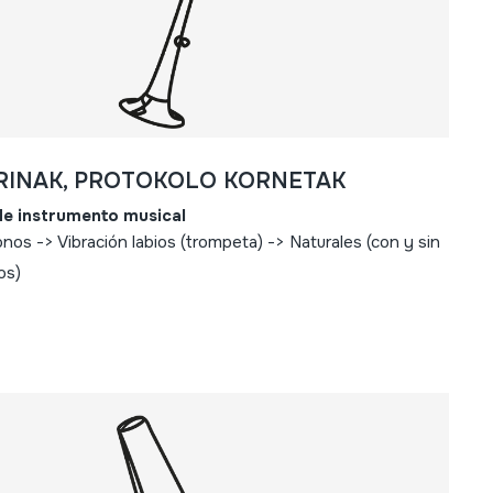
RINAK, PROTOKOLO KORNETAK
de instrumento musical
nos -> Vibración labios (trompeta) -> Naturales (con y sin
os)