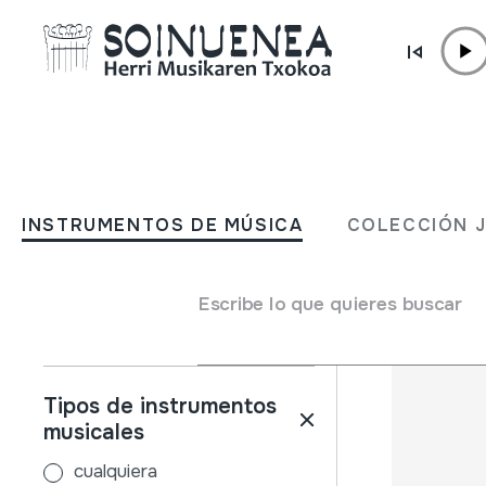
Ir directamente al contenido
INSTRUMENTOS DE MÚSICA
COLECCIÓN
INSTRUMENTOS DE MÚSICA
COLECCIÓN 
Filtros
Buscador
Nombre
Escribe lo que quieres buscar
Tipos de instrumentos
musicales
cualquiera