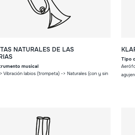
TAS NATURALES DE LAS
KLA
RIAS
Tipo 
strumento musical
Aerófo
 Vibración labios (trompeta) -> Naturales (con y sin
agujer