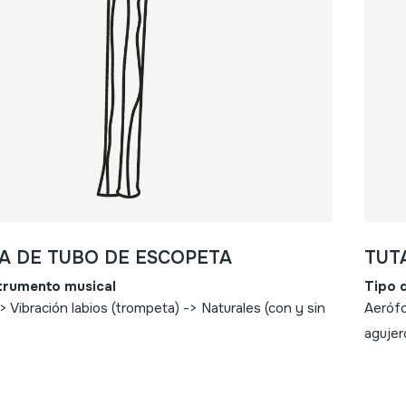
A DE TUBO DE ESCOPETA
TUT
strumento musical
Tipo 
 Vibración labios (trompeta) -> Naturales (con y sin
Aerófo
agujer