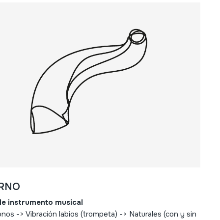
RNO
de instrumento musical
nos -> Vibración labios (trompeta) -> Naturales (con y sin