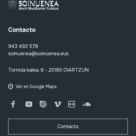
Contacto
943 493 578
soinuenea@soinuenea.eus
Tornola kalea, 6 - 20180 OIARTZUN
Ver en Google Maps
Facebook
Youtube
Issuu
Vimeo
Flickr
SoundCloud
Contacto