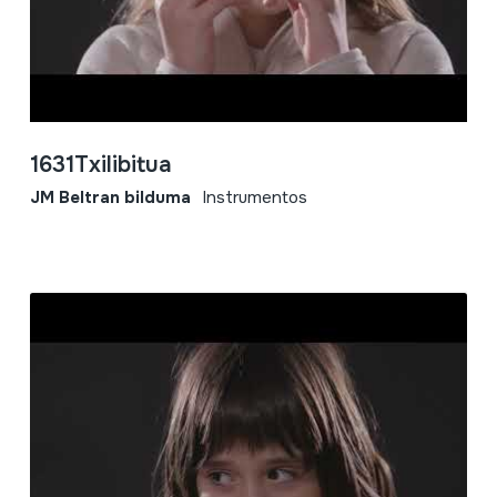
1631Txilibitua
JM Beltran bilduma
Instrumentos