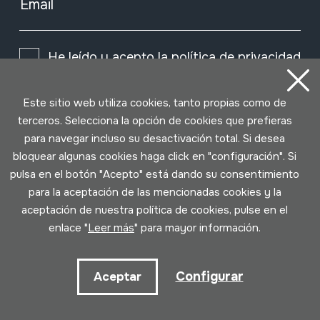
Email
He leído y acepto la
política de privacidad
Este sitio web utiliza cookies, tanto propias como de
Suscribirme
terceros. Selecciona la opción de cookies que prefieras
para navegar incluso su desactivación total. Si desea
bloquear algunas cookies haga click en "configuración". Si
pulsa en el botón "Acepto" está dando su consentimiento
para la aceptación de las mencionadas cookies y la
aceptación de nuestra política de cookies, pulse en el
enlace "
Leer más
" para mayor información.
Configurar
Aceptar
Condiciones de uso
Política de privacidad
Política de cookies