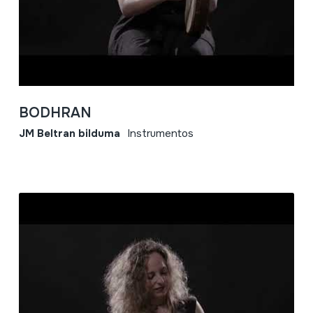
BODHRAN
JM Beltran bilduma
Instrumentos