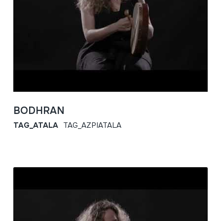
BODHRAN
TAG_ATALA
TAG_AZPIATALA