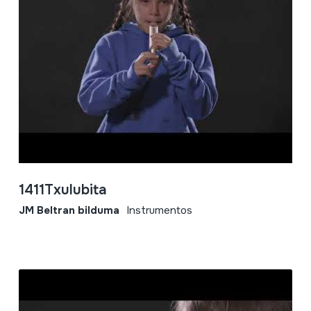
1411Txulubita
JM Beltran bilduma
Instrumentos