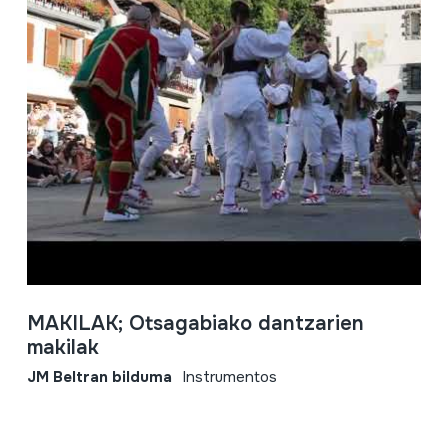
MAKILAK; Otsagabiako dantzarien
makilak
JM Beltran bilduma
Instrumentos