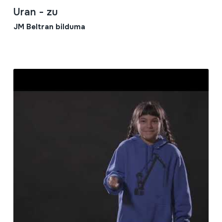
Uran - zu
JM Beltran bilduma