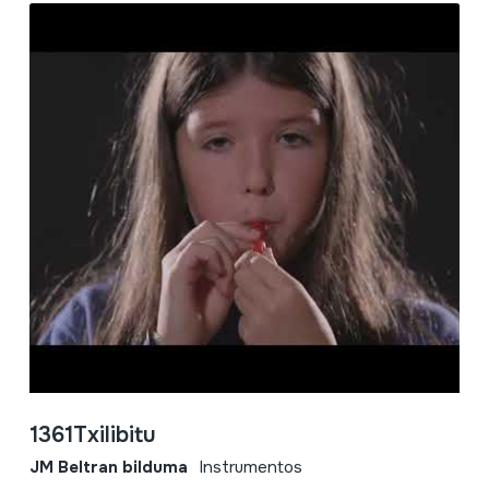
1361Txilibitu
JM Beltran bilduma
Instrumentos