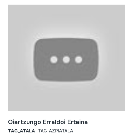
Oiartzungo Erraldoi Ertaina
TAG_ATALA
TAG_AZPIATALA