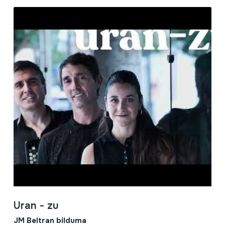
Uran - zu
JM Beltran bilduma