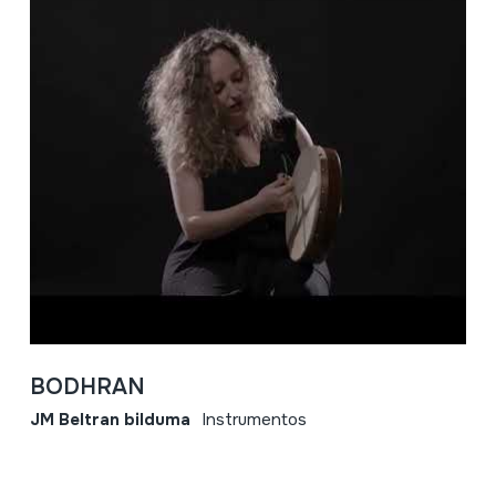
BODHRAN
JM Beltran bilduma
Instrumentos