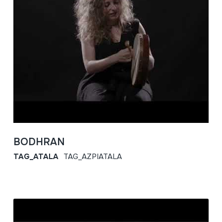
BODHRAN
TAG_ATALA
TAG_AZPIATALA