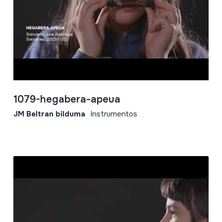
1079-hegabera-apeua
JM Beltran bilduma
Instrumentos