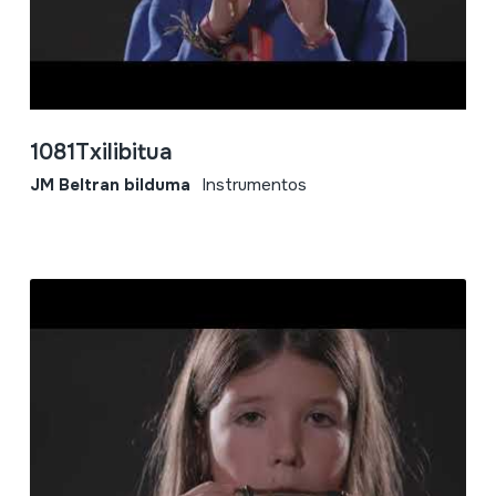
1081Txilibitua
JM Beltran bilduma
Instrumentos