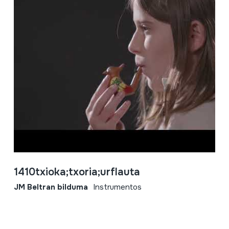
1410txioka;txoria;urflauta
JM Beltran bilduma
Instrumentos