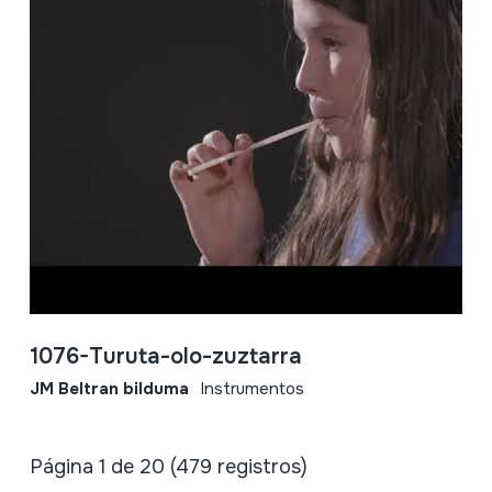
1076-Turuta-olo-zuztarra
JM Beltran bilduma
Instrumentos
Página 1 de 20 (479 registros)