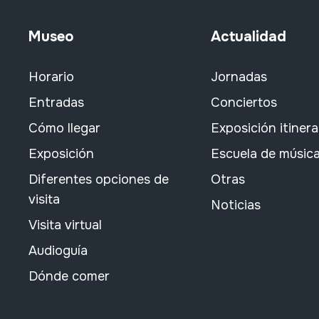
Museo
Actualidad
Horario
Jornadas
Entradas
Conciertos
Cómo llegar
Exposición itiner
Exposición
Escuela de músic
Diferentes opciones de
Otras
visita
Noticias
Visita virtual
Audioguía
Dónde comer