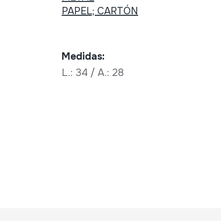
PAPEL; CARTÓN
Medidas:
L.: 34 / A.: 28