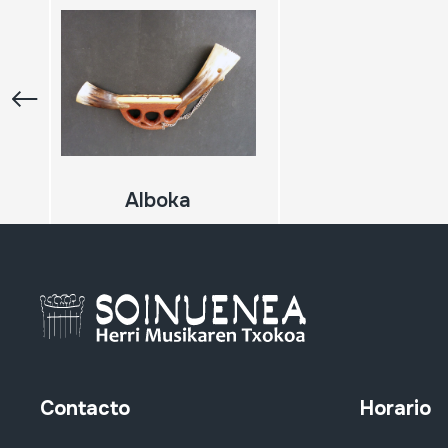
Alboka
Contacto
Horario