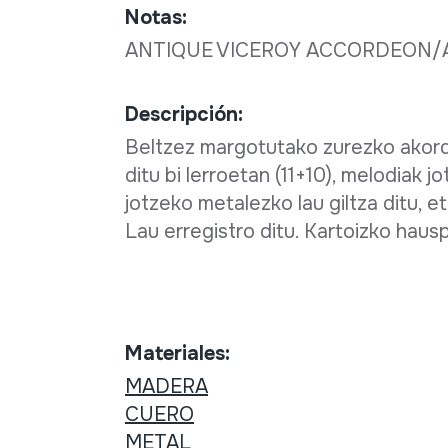
Notas:
ANTIQUE VICEROY ACCORDEON/
Descripción:
Beltzez margotutako zurezko akorde
ditu bi lerroetan (11+10), melodiak
jotzeko metalezko lau giltza ditu, 
Lau erregistro ditu. Kartoizko haus
Materiales:
MADERA
CUERO
METAL