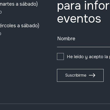
para info
martes a sábado)
0
eventos
ércoles a sábado)
0
Nombre
He leído y acepto la
Suscribirme