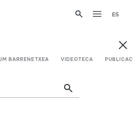
ES
JM BARRENETXEA
VIDEOTECA
PUBLICAC