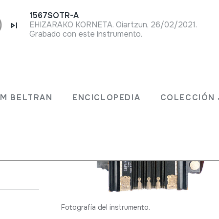
1567SOTR-A
EHIZARAKO KORNETA. Oiartzun, 26/02/2021.
Grabado con este instrumento.
;
JM BELTRAN
ENCICLOPEDIA
COLECCIÓN 
as
->
Libre
Fotografía del instrumento.