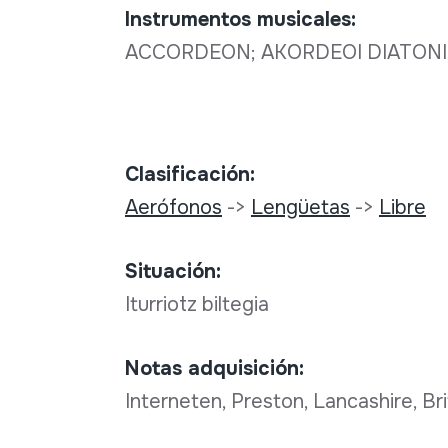
Instrumentos musicales:
ACCORDEON; AKORDEOI DIATON
Clasificación:
Aerófonos
->
Lengüetas
->
Libre
Situación:
Iturriotz biltegia
Notas adquisición:
Interneten, Preston, Lancashire, Br