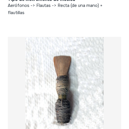
Aerófonos -> Flautas -> Recta (de una mano) +
flautillas