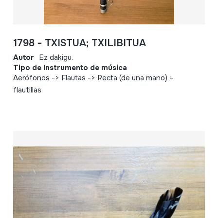
1798 - TXISTUA; TXILIBITUA
Autor
Ez dakigu.
Tipo de Instrumento de música
Aerófonos -> Flautas -> Recta (de una mano) +
flautillas