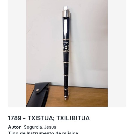
1789 - TXISTUA; TXILIBITUA
Autor
Segurola, Jesus
Tipo de Instrumento de música