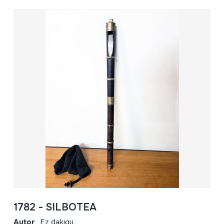
1782 - SILBOTEA
Autor
Ez dakigu.