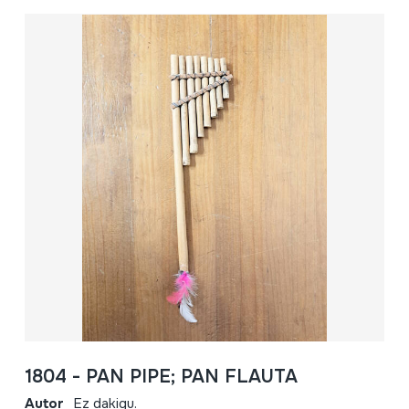
1804 - PAN PIPE; PAN FLAUTA
Autor
Ez dakigu.