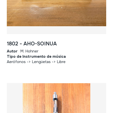
1802 - AHO-SOINUA
Autor
M. Hohner
Tipo de Instrumento de música
Aerófonos -> Lengüetas -> Libre