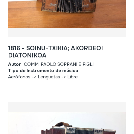
1816 - SOINU-TXIKIA; AKORDEOI
DIATONIKOA
Autor
COMM. PAOLO SOPRANI E FIGLI
Tipo de Instrumento de música
Aerófonos -> Lengüetas -> Libre