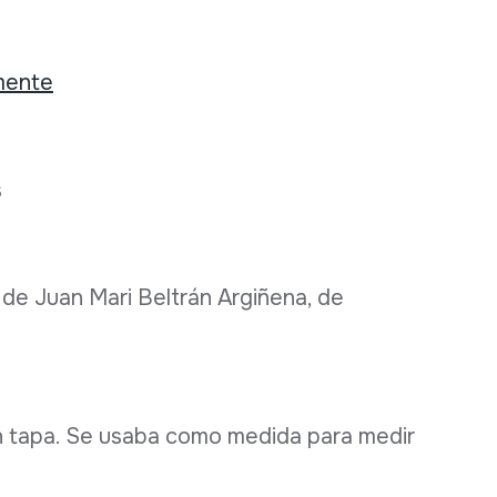
mente
s
de Juan Mari Beltrán Argiñena, de
n tapa. Se usaba como medida para medir