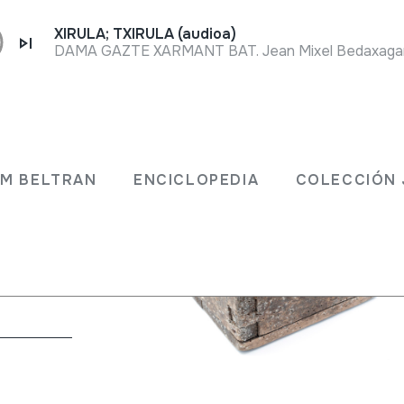
XIRULA; TXIRULA (audioa)
DAMA GAZTE XARMANT BAT. Jean Mixel Bedaxagar. 
JM BELTRAN
ENCICLOPEDIA
COLECCIÓN 