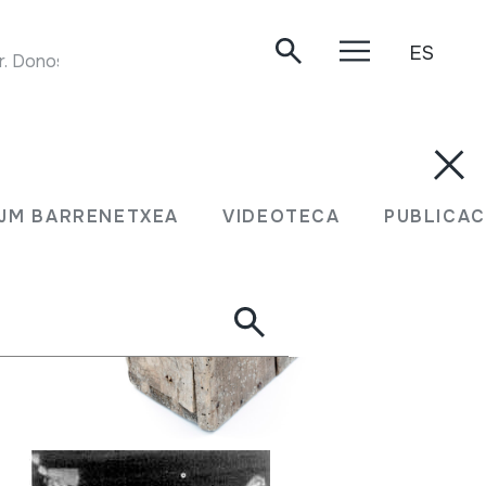
ES
Donostia, 1984.
JM BARRENETXEA
VIDEOTECA
PUBLICAC