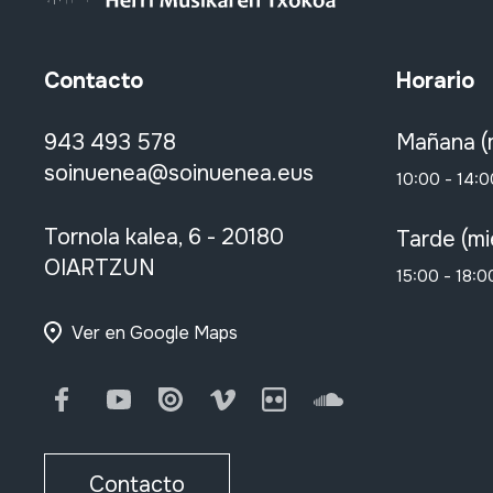
Contacto
Horario
943 493 578
Mañana (
soinuenea@soinuenea.eus
10:00 - 14:0
Tornola kalea, 6 - 20180
Tarde (mi
OIARTZUN
15:00 - 18:0
Ver en Google Maps
Facebook
Youtube
Issuu
Vimeo
Flickr
SoundCloud
Contacto