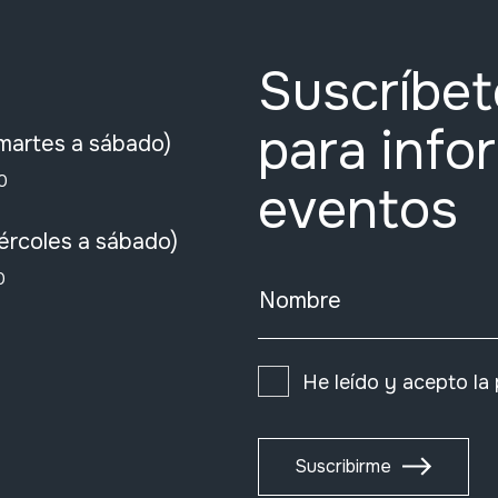
Suscríbet
para info
martes a sábado)
0
eventos
ércoles a sábado)
0
Nombre
He leído y acepto la
Suscribirme