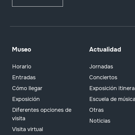
Museo
Actualidad
Horario
Jornadas
Entradas
Conciertos
Cómo llegar
Exposición itiner
Exposición
Escuela de músic
Diferentes opciones de
Otras
visita
Noticias
Visita virtual