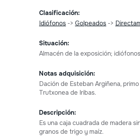
Clasificación:
Idiófonos
->
Golpeados
->
Directa
Situación:
Almacén de la exposición; idiófono
Notas adquisición:
Dación de Esteban Argiñena, primo 
Trutxonea de Iribas.
Descripción:
Es una caja cuadrada de madera si
granos de trigo y maíz.