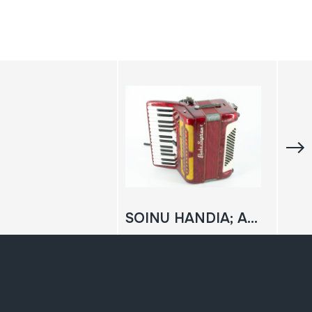
SOINU HANDIA; ACCORDEON; PIANOZKO AKORDEOIA