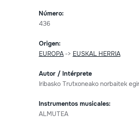
Número:
436
Origen:
EUROPA
->
EUSKAL HERRIA
Autor / Intérprete
Iribasko Trutxoneako norbaitek egi
Instrumentos musicales:
ALMUTEA