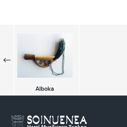
Alboka