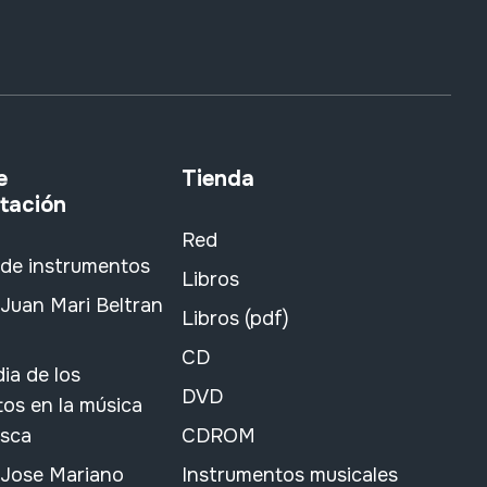
e
Tienda
tación
Red
 de instrumentos
Libros
Juan Mari Beltran
Libros (pdf)
CD
ia de los
DVD
os en la música
asca
CDROM
 Jose Mariano
Instrumentos musicales