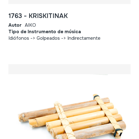
1763 - KRISKITINAK
Autor
AIKO
Tipo de Instrumento de música
Idiófonos -> Golpeados -> Indirectamente