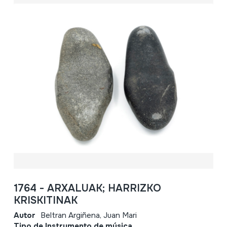
1764 - ARXALUAK; HARRIZKO
KRISKITINAK
Autor
Beltran Argiñena, Juan Mari
Tipo de Instrumento de música