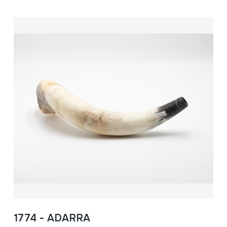
1774 - ADARRA