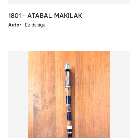
1801 - ATABAL MAKILAK
Autor
Ez dakigu.