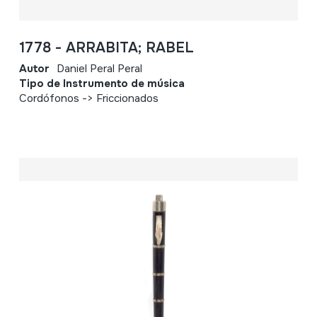
1778 - ARRABITA; RABEL
Autor
Daniel Peral Peral
Tipo de Instrumento de música
Cordófonos -> Friccionados