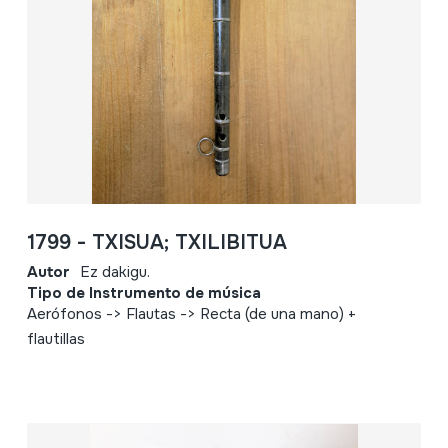
1799 - TXISUA; TXILIBITUA
Autor
Ez dakigu.
Tipo de Instrumento de música
Aerófonos -> Flautas -> Recta (de una mano) +
flautillas