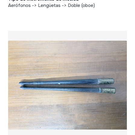
Aerófonos -> Lengüetas -> Doble (oboe)