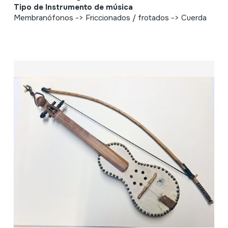
Tipo de Instrumento de música
Membranófonos -> Friccionados / frotados -> Cuerda