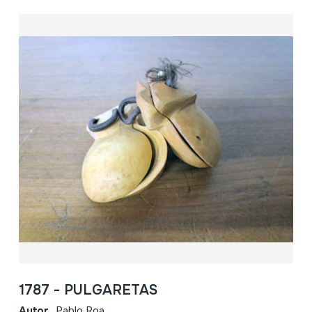
1787 - PULGARETAS
Autor
Pablo Roa