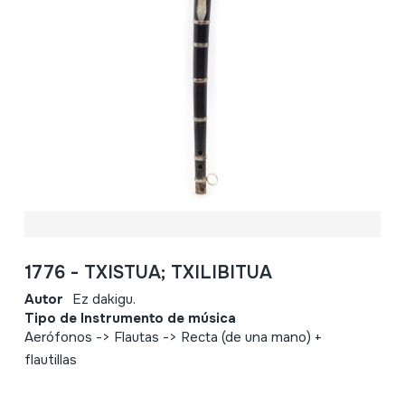
1776 - TXISTUA; TXILIBITUA
Autor
Ez dakigu.
Tipo de Instrumento de música
Aerófonos -> Flautas -> Recta (de una mano) +
flautillas