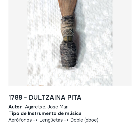
1788 - DULTZAINA PITA
Autor
Agirretxe, Jose Mari
Tipo de Instrumento de música
Aerófonos -> Lengüetas -> Doble (oboe)