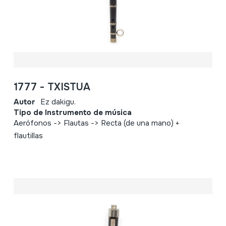
1777 - TXISTUA
Autor
Ez dakigu.
Tipo de Instrumento de música
Aerófonos -> Flautas -> Recta (de una mano) +
flautillas