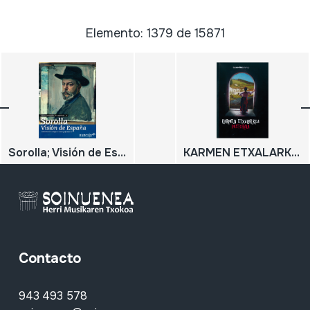
Elemento: 1379 de 15871
Sorolla; Visión de España; Colección de la Hispanic Society of America; Revista monográfica de la exposición;
KARMEN ETXALARKOA, PASTORALA;
Contacto
943 493 578