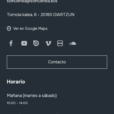
soinuenea@soinuenea.eus
Tornola kalea, 6 - 20180 OIARTZUN
Ver en Google Maps
Facebook
Youtube
Issuu
Vimeo
Flickr
SoundCloud
Contacto
Horario
Mañana (martes a sábado)
10:00 - 14:00