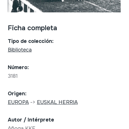
Ficha completa
Tipo de colección:
Biblioteca
Número:
3181
Origen:
EUROPA
->
EUSKAL HERRIA
Autor / Intérprete
Añoga KKE