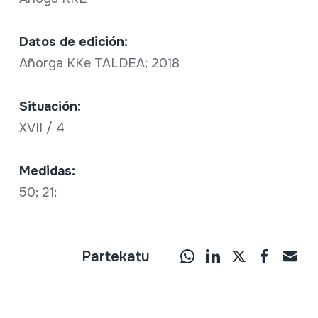
Datos de edición:
Añorga KKe TALDEA; 2018
Situación:
XVII / 4
Medidas:
50; 21;
Partekatu