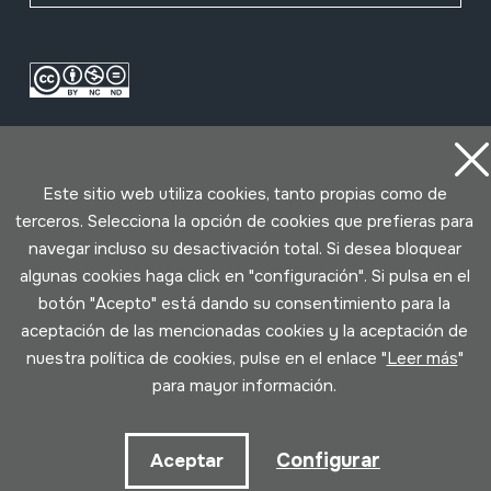
Este sitio web utiliza cookies, tanto propias como de
terceros. Selecciona la opción de cookies que prefieras para
navegar incluso su desactivación total. Si desea bloquear
Condiciones de uso
Política de privacidad
algunas cookies haga click en "configuración". Si pulsa en el
Política de cookies
botón "Acepto" está dando su consentimiento para la
aceptación de las mencionadas cookies y la aceptación de
Desarrollado por Lotura
nuestra política de cookies, pulse en el enlace "
Leer más
"
para mayor información.
Configurar
Aceptar