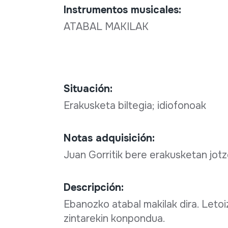
Instrumentos musicales:
ATABAL MAKILAK
Situación:
Erakusketa biltegia; idiofonoak
Notas adquisición:
Juan Gorritik bere erakusketan jot
Descripción:
Ebanozko atabal makilak dira. Leto
zintarekin konpondua.