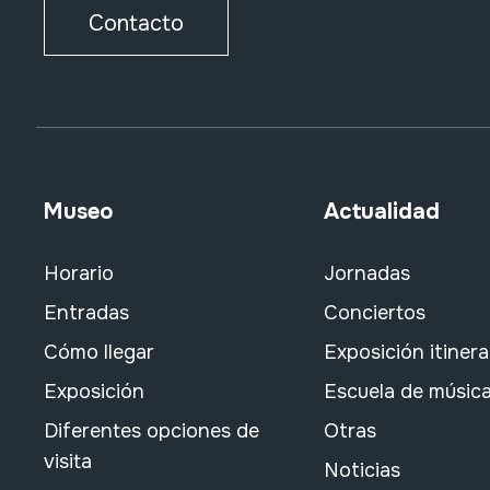
Contacto
Museo
Actualidad
Horario
Jornadas
Entradas
Conciertos
Cómo llegar
Exposición itiner
Exposición
Escuela de músic
Diferentes opciones de
Otras
visita
Noticias