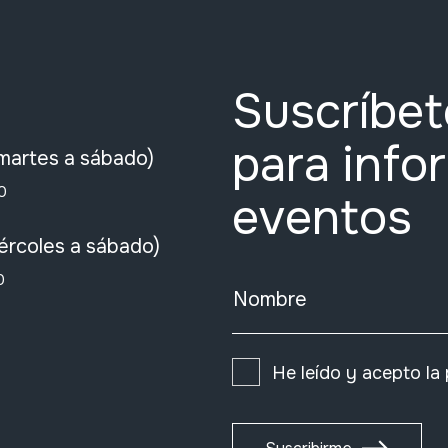
Suscríbet
para info
martes a sábado)
0
eventos
ércoles a sábado)
0
Nombre
He leído y acepto la