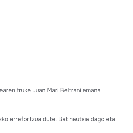
zearen truke Juan Mari Beltrani emana.
izko errefortzua dute. Bat hautsia dago eta