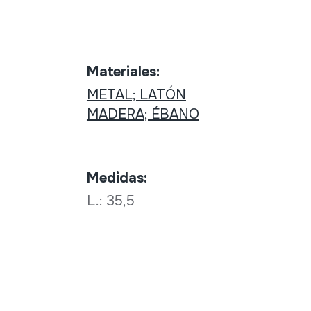
Materiales:
METAL; LATÓN
MADERA; ÉBANO
Medidas:
L.: 35,5