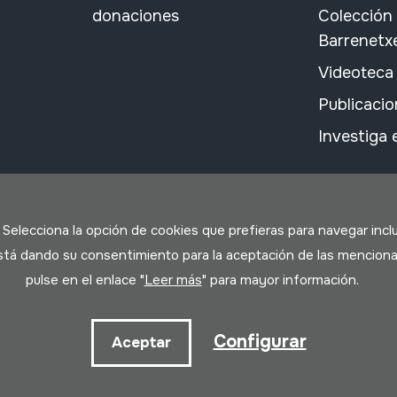
donaciones
Colección
Barrenetx
Videoteca
Publicacio
Investiga
. Selecciona la opción de cookies que prefieras para navegar incl
 está dando su consentimiento para la aceptación de las menciona
pulse en el enlace "
Leer más
" para mayor información.
ookies
Configurar
Aceptar