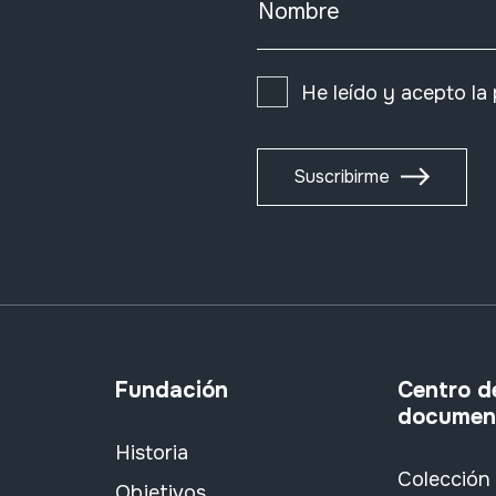
Nombre
He leído y acepto la
Suscribirme
Fundación
Centro d
documen
Historia
Colección
Objetivos