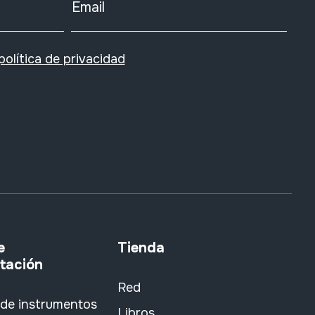
Email
política de privacidad
e
Tienda
tación
Red
 de instrumentos
Libros