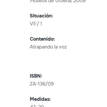
Museos de Urueña; 2009
Situación:
VII / 1
Contenido:
Atrapando la voz
ISBN:
ZA-136/09
Medidas: