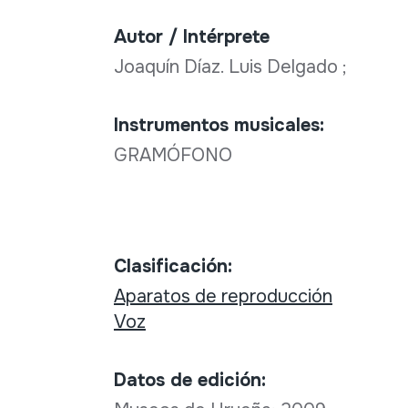
Autor / Intérprete
Joaquín Díaz. Luis Delgado ;
Instrumentos musicales:
GRAMÓFONO
Clasificación:
Aparatos de reproducción
Voz
Datos de edición: