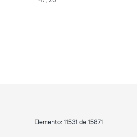
47; 20
Elemento: 11531 de 15871