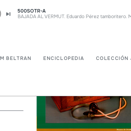
500SOTR-A
JM BELTRAN
ENCICLOPEDIA
COLECCIÓN 
ión