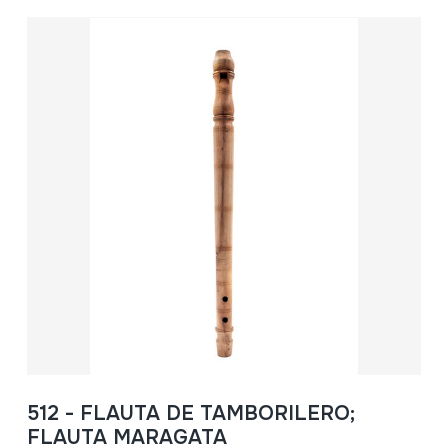
512 - FLAUTA DE TAMBORILERO;
FLAUTA MARAGATA