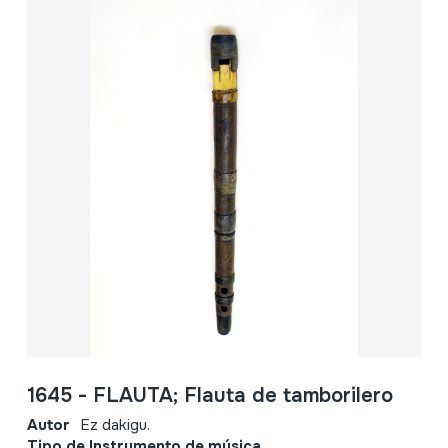
1645 - FLAUTA; Flauta de tamborilero
Autor
Ez dakigu.
Tipo de Instrumento de música