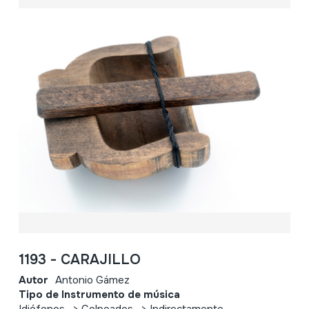
1193 - CARAJILLO
Autor
Antonio Gámez
Tipo de Instrumento de música
Idiófonos -> Golpeados -> Indirectamente