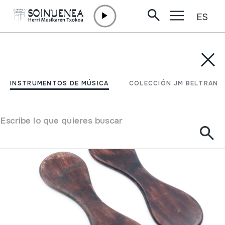
ES
Ir directamente al contenido
INSTRUMENTOS DE MÚSICA
COLECCIÓN JM BELTRAN
Filtrar
INSTRUMENTOS DE MÚSICA
COLECCIÓN JM BELTRAN
Buscador
Escribe lo que quieres buscar