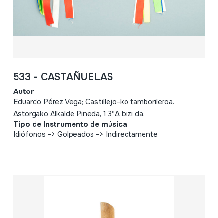
533 - CASTAÑUELAS
Autor
Eduardo Pérez Vega; Castillejo-ko tamborileroa.
Astorgako Alkalde Pineda, 1 3ºA bizi da.
Tipo de Instrumento de música
Idiófonos -> Golpeados -> Indirectamente