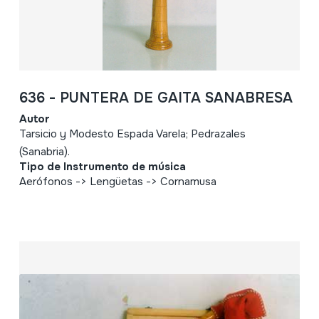
636 - PUNTERA DE GAITA SANABRESA
Autor
Tarsicio y Modesto Espada Varela; Pedrazales
(Sanabria).
Tipo de Instrumento de música
Aerófonos -> Lengüetas -> Cornamusa