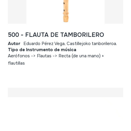
500 - FLAUTA DE TAMBORILERO
Autor
Eduardo Pérez Vega, Castillejoko tanborileroa.
Tipo de Instrumento de música
Aerófonos -> Flautas -> Recta (de una mano) +
flautillas