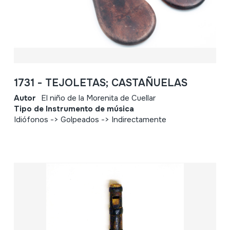
1731 - TEJOLETAS; CASTAÑUELAS
Autor
El niño de la Morenita de Cuellar
Tipo de Instrumento de música
Idiófonos -> Golpeados -> Indirectamente