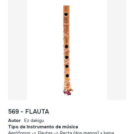
569 - FLAUTA
Autor
Ez dakigu.
Tipo de Instrumento de música
Aerófonos -> Flautas -> Recta (dos manos) + kena