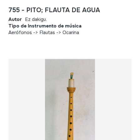
755 - PITO; FLAUTA DE AGUA
Autor
Ez dakigu.
Tipo de Instrumento de música
Aerófonos -> Flautas -> Ocarina