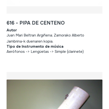
616 - PIPA DE CENTENO
Autor
Juan Mari Beltran Argiñena; Zamorako Alberto
Jambrina-k duenaren kopia.
Tipo de Instrumento de música
Aerófonos -> Lengüetas -> Simple (clarinete)