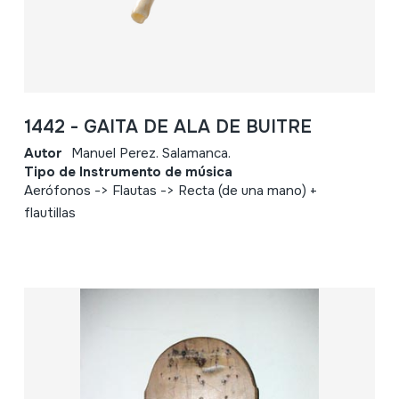
1442 - GAITA DE ALA DE BUITRE
Autor
Manuel Perez. Salamanca.
Tipo de Instrumento de música
Aerófonos -> Flautas -> Recta (de una mano) +
flautillas