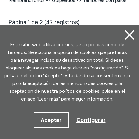
Membranófonos -> Golpeados -> Tambores con palos
Página 1 de 2 (47 registros)
1
2
Este sitio web utiliza cookies, tanto propias como de
terceros. Selecciona la opción de cookies que prefieras
para navegar incluso su desactivación total. Si desea
bloquear algunas cookies haga click en "configuración". Si
pulsa en el botón "Acepto" está dando su consentimiento
para la aceptación de las mencionadas cookies y la
aceptación de nuestra política de cookies, pulse en el
enlace "
Leer más
" para mayor información.
Contacto
Configurar
Aceptar
943 493 578
soinuenea@soinuenea.eus