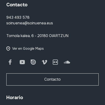
Contacto
943 493 578
soinuenea@soinuenea.eus
Tornola kalea, 6 - 20180 OIARTZUN
Ver en Google Maps
Facebook
Youtube
Issuu
Vimeo
Flickr
SoundCloud
Contacto
Horario