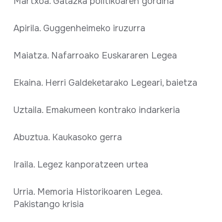
Martxoa. Gatazka politikoaren gordina
Apirila. Guggenheimeko iruzurra
Maiatza. Nafarroako Euskararen Legea
Ekaina. Herri Galdeketarako Legeari, baietza
Uztaila. Emakumeen kontrako indarkeria
Abuztua. Kaukasoko gerra
Iraila. Legez kanporatzeen urtea
Urria. Memoria Historikoaren Legea.
Pakistango krisia