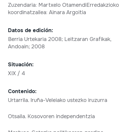
Zuzendaria: Martxelo OtamendiErredakzioko
koordinatzailea: Ainara Argoitia
Datos de edición:
Berria Urtekaria 2008; Leitzaran Grafikak,
Andoain; 2008
Situación:
XIX / 4
Contenido:
Urtarrila. Iruña-Veleiako ustezko iruzurra
Otsaila. Kosovoren independentzia