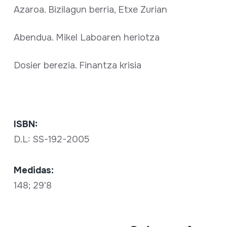
Azaroa. Bizilagun berria, Etxe Zurian
Abendua. Mikel Laboaren heriotza
Dosier berezia. Finantza krisia
ISBN:
D.L: SS-192-2005
Medidas:
148; 29'8