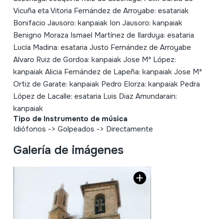
Vicuña eta Vitoria Fernández de Arroyabe: esatariak
Bonifacio Jausoro: kanpaiak Ion Jausoro: kanpaiak
Benigno Moraza Ismael Martínez de Ilarduya: esataria
Lucía Madina: esataria Justo Fernández de Arroyabe
Alvaro Ruiz de Gordoa: kanpaiak Jose Mª López:
kanpaiak Alicia Fernández de Lapeña: kanpaiak Jose Mª
Ortiz de Garate: kanpaiak Pedro Elorza: kanpaiak Pedra
López de Lacalle: esataria Luis Diaz Amundarain:
kanpaiak
Tipo de Instrumento de música
Idiófonos
->
Golpeados
->
Directamente
Galería de imágenes