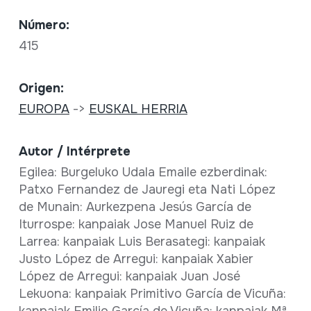
Número:
415
Origen:
EUROPA
->
EUSKAL HERRIA
Autor / Intérprete
Egilea: Burgeluko Udala Emaile ezberdinak:
Patxo Fernandez de Jauregi eta Nati López
de Munain: Aurkezpena Jesús García de
Iturrospe: kanpaiak Jose Manuel Ruiz de
Larrea: kanpaiak Luis Berasategi: kanpaiak
Justo López de Arregui: kanpaiak Xabier
López de Arregui: kanpaiak Juan José
Lekuona: kanpaiak Primitivo García de Vicuña: