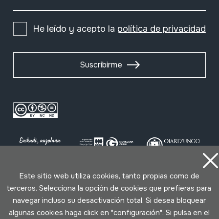
He leído y acepto la
política de privacidad
Suscribirme
Este sitio web utiliza cookies, tanto propias como de
terceros. Selecciona la opción de cookies que prefieras para
Condiciones de uso
Política de privacidad
navegar incluso su desactivación total. Si desea bloquear
Política de cookies
algunas cookies haga click en "configuración". Si pulsa en el