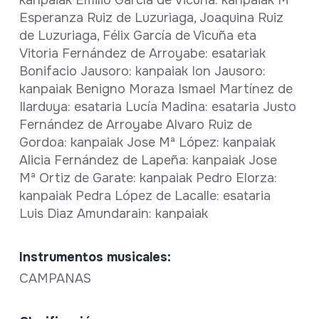
kanpaiak Emilio García de Vicuña: kanpaiak Mª
Esperanza Ruiz de Luzuriaga, Joaquina Ruiz
de Luzuriaga, Félix García de Vicuña eta
Vitoria Fernández de Arroyabe: esatariak
Bonifacio Jausoro: kanpaiak Ion Jausoro:
kanpaiak Benigno Moraza Ismael Martínez de
Ilarduya: esataria Lucía Madina: esataria Justo
Fernández de Arroyabe Alvaro Ruiz de
Gordoa: kanpaiak Jose Mª López: kanpaiak
Alicia Fernández de Lapeña: kanpaiak Jose
Mª Ortiz de Garate: kanpaiak Pedro Elorza:
kanpaiak Pedra López de Lacalle: esataria
Luis Diaz Amundarain: kanpaiak
Instrumentos musicales:
CAMPANAS