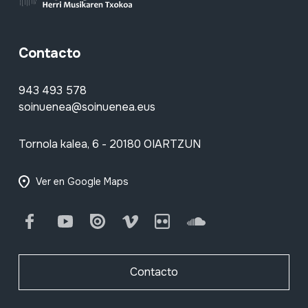
Contacto
943 493 578
soinuenea@soinuenea.eus
Tornola kalea, 6 - 20180 OIARTZUN
Ver en Google Maps
Facebook
Youtube
Issuu
Vimeo
Flickr
SoundCloud
Contacto