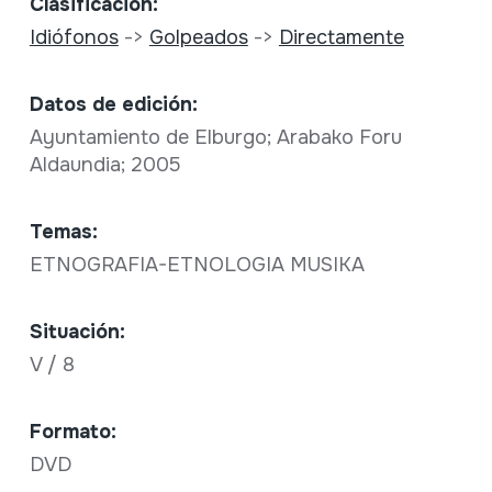
Clasificación:
Idiófonos
->
Golpeados
->
Directamente
Datos de edición:
Ayuntamiento de Elburgo; Arabako Foru
Aldaundia; 2005
Temas:
ETNOGRAFIA-ETNOLOGIA MUSIKA
Situación:
V / 8
Formato:
DVD