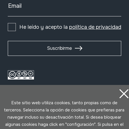
Email
He leído y acepto la
política de privacidad
Suscribirme
Este sitio web utiliza cookies, tanto propias como de
terceros. Selecciona la opción de cookies que prefieras para
navegar incluso su desactivación total. Si desea bloquear
Condiciones de uso
Política de privacidad
algunas cookies haga click en "configuración". Si pulsa en el