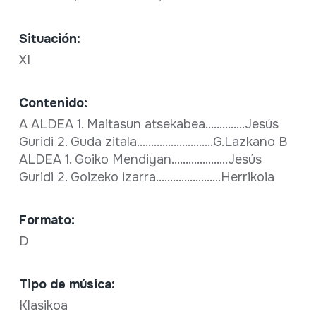
Situación:
XI
Contenido:
A ALDEA 1. Maitasun atsekabea..............Jesús
Guridi 2. Guda zitala...........................G.Lazkano B
ALDEA 1. Goiko Mendiyan....................Jesús
Guridi 2. Goizeko izarra.......................Herrikoia
Formato:
D
Tipo de música:
Klasikoa