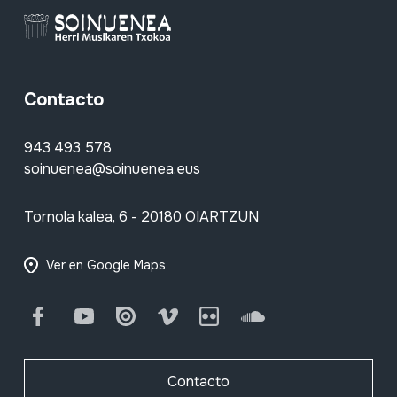
Contacto
943 493 578
soinuenea@soinuenea.eus
Tornola kalea, 6 - 20180 OIARTZUN
Ver en Google Maps
Facebook
Youtube
Issuu
Vimeo
Flickr
SoundCloud
Contacto