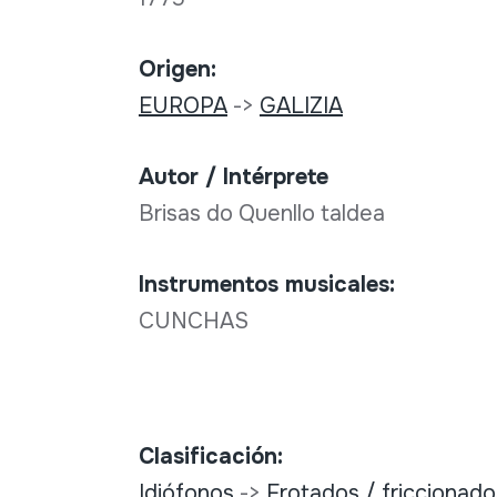
Origen:
EUROPA
->
GALIZIA
Autor / Intérprete
Brisas do Quenllo taldea
Instrumentos musicales:
CUNCHAS
Clasificación:
Idiófonos
->
Frotados / friccionado