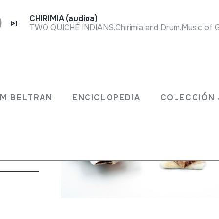
CHIRIMIA (audioa)
TWO QUICHÉ INDIANS.Chirimia and Drum.Music of Gua
JM BELTRAN
ENCICLOPEDIA
COLECCIÓN 
 friccionados