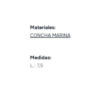
Materiales:
CONCHA MARINA
Medidas:
L.: 7,5