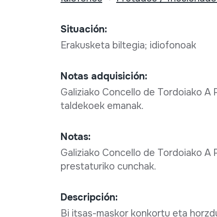
Situación:
Erakusketa biltegia; idiofonoak
Notas adquisición:
Galiziako Concello de Tordoiako A 
taldekoek emanak.
Notas:
Galiziako Concello de Tordoiako A 
prestaturiko cunchak.
Descripción:
Bi itsas-maskor konkortu eta horzdu