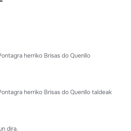
Pontagra herriko Brisas do Quenllo
Pontagra herriko Brisas do Quenllo taldeak
n dira.