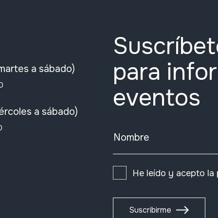
Suscríbet
para info
martes a sábado)
0
eventos
ércoles a sábado)
0
Nombre
He leído y acepto la
Suscribirme