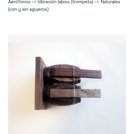
Aerófonos -> Vibración labios (trompeta) -> Naturales
(con y sin agujeros)