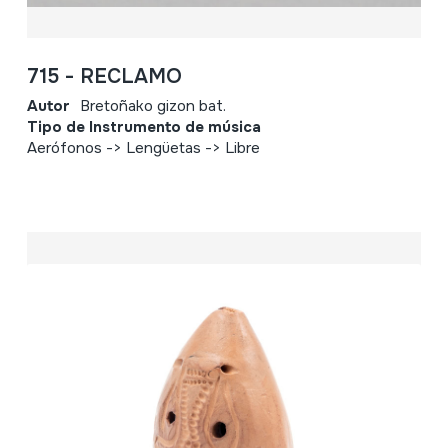
715 - RECLAMO
Autor
Bretoñako gizon bat.
Tipo de Instrumento de música
Aerófonos -> Lengüetas -> Libre