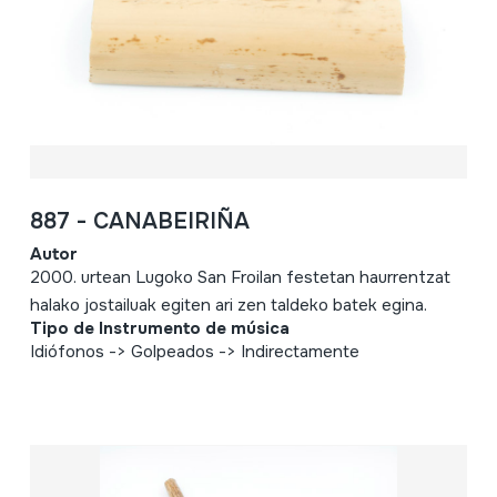
887 - CANABEIRIÑA
Autor
2000. urtean Lugoko San Froilan festetan haurrentzat
halako jostailuak egiten ari zen taldeko batek egina.
Tipo de Instrumento de música
Idiófonos -> Golpeados -> Indirectamente