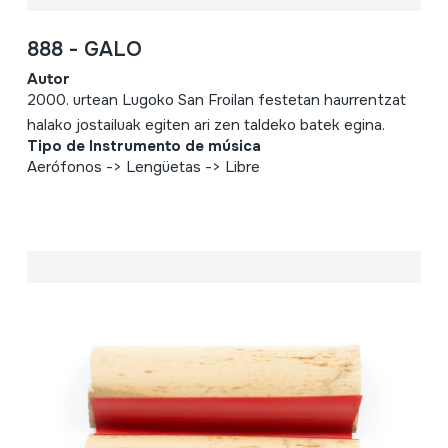
888 - GALO
Autor
2000. urtean Lugoko San Froilan festetan haurrentzat
halako jostailuak egiten ari zen taldeko batek egina.
Tipo de Instrumento de música
Aerófonos -> Lengüetas -> Libre