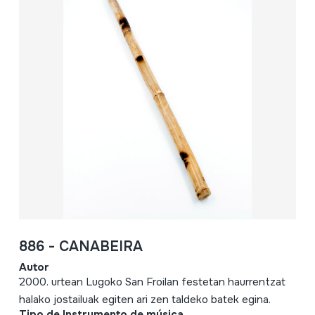
886 - CANABEIRA
Autor
´2000. urtean Lugoko San Froilan festetan haurrentzat
halako jostailuak egiten ari zen taldeko batek egina.
Tipo de Instrumento de música