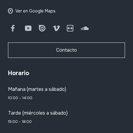
Ver en Google Maps
Facebook
Youtube
Issuu
Vimeo
Flickr
SoundCloud
Contacto
Horario
Mañana (martes a sábado)
10:00 - 14:00
Tarde (miércoles a sábado)
15:00 - 18:00