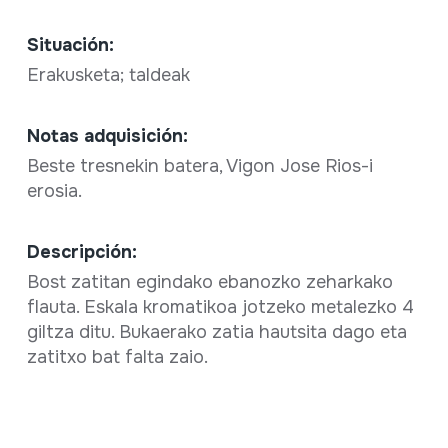
Situación:
Erakusketa; taldeak
Notas adquisición:
Beste tresnekin batera, Vigon Jose Rios-i
erosia.
Descripción:
Bost zatitan egindako ebanozko zeharkako
flauta. Eskala kromatikoa jotzeko metalezko 4
giltza ditu. Bukaerako zatia hautsita dago eta
zatitxo bat falta zaio.