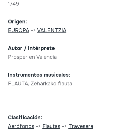
1749
Origen:
EUROPA
->
VALENTZIA
Autor / Intérprete
Prosper en Valencia
Instrumentos musicales:
FLAUTA; Zeharkako flauta
Clasificación:
Aerófonos
->
Flautas
->
Travesera