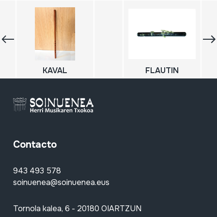
KAVAL
FLAUTIN
Contacto
943 493 578
soinuenea@soinuenea.eus
Tornola kalea, 6 - 20180 OIARTZUN