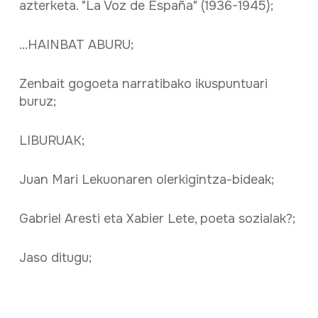
azterketa. "La Voz de España" (1936-1945);
...HAINBAT ABURU;
Zenbait gogoeta narratibako ikuspuntuari
buruz;
LIBURUAK;
Juan Mari Lekuonaren olerkigintza-bideak;
Gabriel Aresti eta Xabier Lete, poeta sozialak?;
Jaso ditugu;