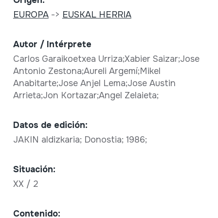
EUROPA
->
EUSKAL HERRIA
Autor / Intérprete
Carlos Garaikoetxea Urriza;Xabier Saizar;Jose
Antonio Zestona;Aureli Argemí;Mikel
Anabitarte;Jose Anjel Lema;Jose Austin
Arrieta;Jon Kortazar;Angel Zelaieta;
Datos de edición:
JAKIN aldizkaria; Donostia; 1986;
Situación:
XX / 2
Contenido: