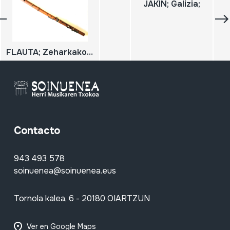
JAKIN; Galizia;
FLAUTA; Zeharkako flauta
Contacto
943 493 578
soinuenea@soinuenea.eus
Tornola kalea, 6 - 20180 OIARTZUN
Ver en Google Maps