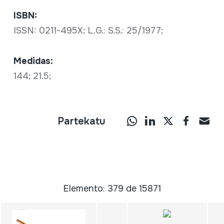
ISBN:
ISSN: 0211-495X; L.G.: S.S.: 25/1977;
Medidas:
144; 21.5;
Partekatu
Elemento: 379 de 15871