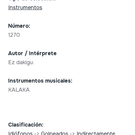
Instrumentos
Número:
1270
Autor / Intérprete
Ez dakigu.
Instrumentos musicales:
KALAKA
Clasificación:
Idiófonos
->
Golpeados
->
Indirectamente