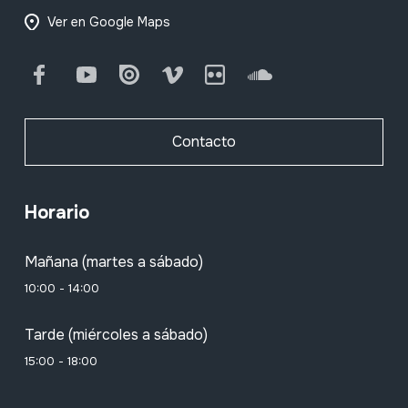
Ver en Google Maps
Facebook
Youtube
Issuu
Vimeo
Flickr
SoundCloud
Contacto
Horario
Mañana (martes a sábado)
10:00 - 14:00
Tarde (miércoles a sábado)
15:00 - 18:00