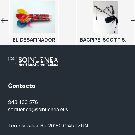
EL DESAFINADOR
BAGPIPE; SCOTTISH BAGPIPE
Contacto
943 493 578
soinuenea@soinuenea.eus
Tornola kalea, 6 - 20180 OIARTZUN