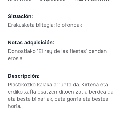
Situación:
Erakusketa biltegia; idiofonoak
Notas adquisición:
Donostiako 'El rey de las fiestas' dendan
erosia.
Descripción:
Plastikozko kalaka arrunta da. Kirtena eta
erdiko xafla osatzen dituen zatia berdea da
eta beste bi xaflak, bata gorria eta bestea
horia.