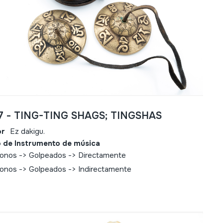
17 - TING-TING SHAGS; TINGSHAS
or
Ez dakigu.
 de Instrumento de música
fonos -> Golpeados -> Directamente
fonos -> Golpeados -> Indirectamente