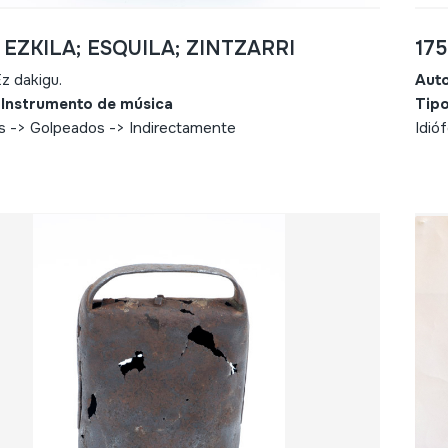
- EZKILA; ESQUILA; ZINTZARRI
175
z dakigu.
Aut
 Instrumento de música
Tipo
s -> Golpeados -> Indirectamente
Idió