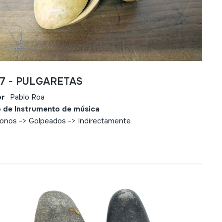
87 - PULGARETAS
or
Pablo Roa
 de Instrumento de música
fonos -> Golpeados -> Indirectamente