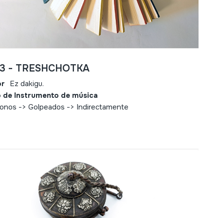
33 - TRESHCHOTKA
or
Ez dakigu.
 de Instrumento de música
fonos -> Golpeados -> Indirectamente