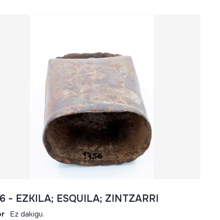
6 - EZKILA; ESQUILA; ZINTZARRI
or
Ez dakigu.