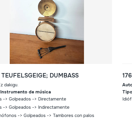
- TEUFELSGEIGE; DUMBASS
17
z dakigu.
Aut
 Instrumento de música
Tipo
s -> Golpeados -> Directamente
Idió
s -> Golpeados -> Indirectamente
ófonos -> Golpeados -> Tambores con palos