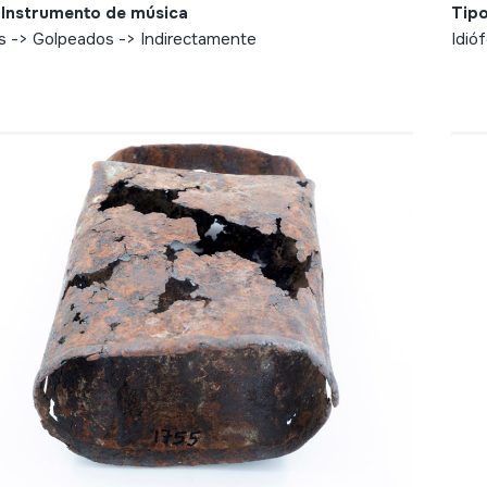
 Instrumento de música
Tipo
s -> Golpeados -> Indirectamente
Idió