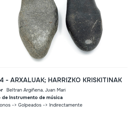
64 - ARXALUAK; HARRIZKO KRISKITINAK
or
Beltran Argiñena, Juan Mari
 de Instrumento de música
fonos -> Golpeados -> Indirectamente