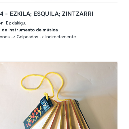
4 - EZKILA; ESQUILA; ZINTZARRI
or
Ez dakigu.
 de Instrumento de música
fonos -> Golpeados -> Indirectamente