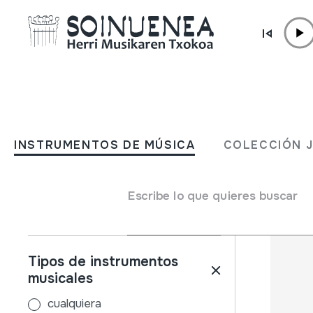
Ir directamente al contenido
INSTRUMENTOS DE MÚSICA
COLECCIÓN
INSTRUMENTOS DE MÚSICA
COLECCIÓN 
Filtros
Buscador
Nombre
Escribe lo que quieres buscar
Tipos de instrumentos
musicales
cualquiera