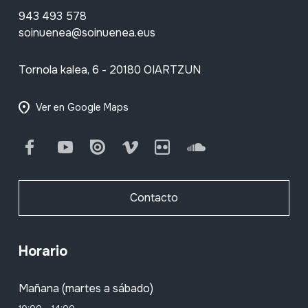
943 493 578
soinuenea@soinuenea.eus
Tornola kalea, 6 - 20180 OIARTZUN
Ver en Google Maps
Facebook
Youtube
Issuu
Vimeo
Flickr
SoundCloud
Contacto
Horario
Mañana (martes a sábado)