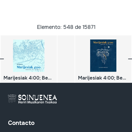
Elemento: 548 de 15871
Marijesiak 4:00; Bederatzi gau hotzetan
Marijesiak 4:00; Bederatzi gau hotzetan;
Contacto