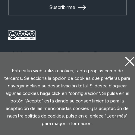
Suscribirme
Este sitio web utiliza cookies, tanto propias como de
terceros. Selecciona la opción de cookies que prefieras para
Condiciones de uso
Política de privacidad
navegar incluso su desactivación total. Si desea bloquear
Política de cookies
algunas cookies haga click en "configuración". Si pulsa en el
botón "Acepto" está dando su consentimiento para la
aceptación de las mencionadas cookies y la aceptación de
Desarrollado por Lotura
nuestra política de cookies, pulse en el enlace "
Leer más
"
para mayor información.