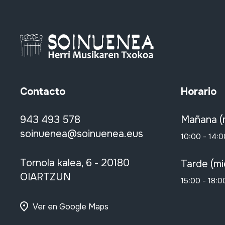
Contacto
Horario
943 493 578
Mañana (
soinuenea@soinuenea.eus
10:00 - 14:0
Tornola kalea, 6 - 20180
Tarde (mi
OIARTZUN
15:00 - 18:0
Ver en Google Maps