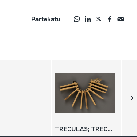
Partekatu
TRECULAS; TRÉCULAS, MATRACA; CASTAÑOLAS