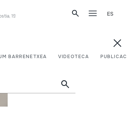
ES
stia, 1984.
JM BARRENETXEA
VIDEOTECA
PUBLICAC