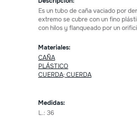
Descripción:
Es un tubo de caña vaciado por den
extremo se cubre con un fino plásti
con hilos y flanqueado por un orific
Materiales:
CAÑA
PLÁSTICO
CUERDA; CUERDA
Medidas:
L.: 36