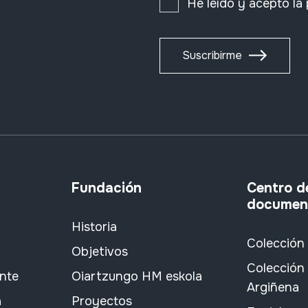
He leído y acepto la
Suscribirme
Fundación
Centro d
documen
Historia
Colección
Objetivos
Colección 
ante
Oiartzungo HM eskola
Argiñena
a
Proyectos