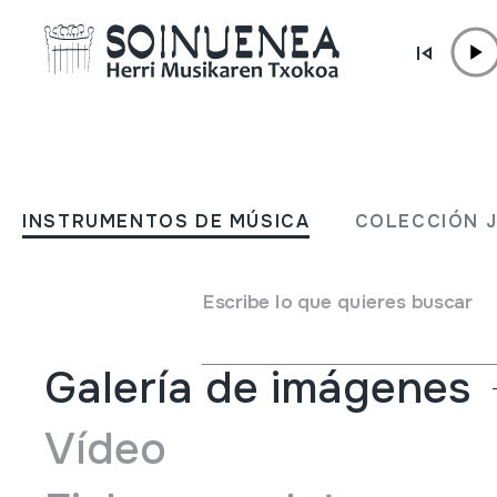
Ir directamente al contenido
INSTRUMENTOS DE MÚSICA
KÜRBISMIRLITON; Mirlitó
INSTRUMENTOS DE MÚSICA
COLECCIÓN 
Autor
Budapesteko Artisau Azokan saltzen zegoen musik
Tipo de Instrumento de música
Membranófonos
->
Mir
Escribe lo que quieres buscar
Galería de imágenes
Vídeo