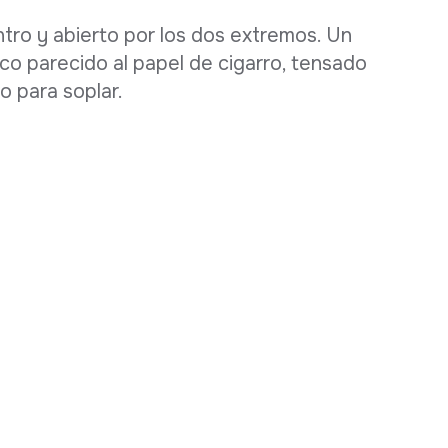
tro y abierto por los dos extremos. Un
co parecido al papel de cigarro, tensado
io para soplar.