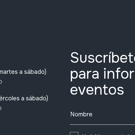
Suscríbet
para info
martes a sábado)
0
eventos
ércoles a sábado)
0
Nombre