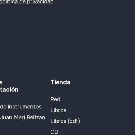
política de privacidad
e
Tienda
tación
Red
 de instrumentos
Libros
Juan Mari Beltran
Libros (pdf)
CD