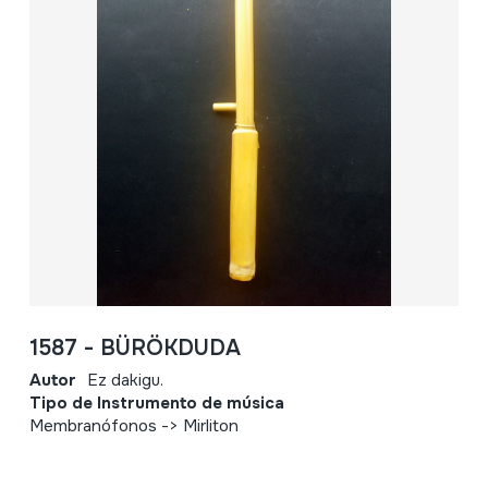
1587 - BÜRÖKDUDA
Autor
Ez dakigu.
Tipo de Instrumento de música
Membranófonos -> Mirliton