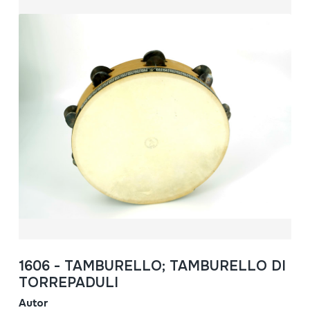
1606 - TAMBURELLO; TAMBURELLO DI
TORREPADULI
Autor