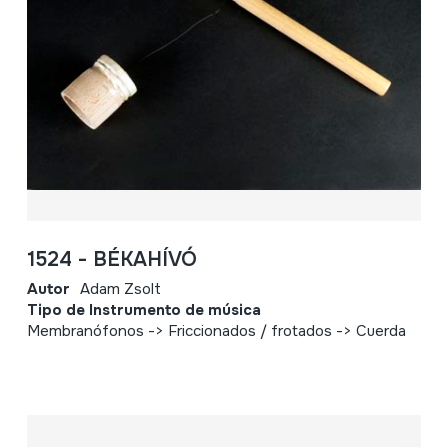
1524 - BÉKAHÍVÓ
Autor
Adam Zsolt
Tipo de Instrumento de música
Membranófonos -> Friccionados / frotados -> Cuerda