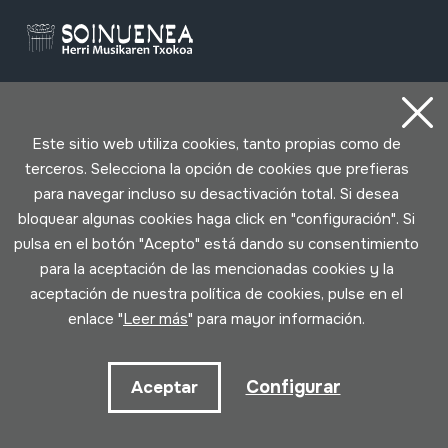
Contacto
Este sitio web utiliza cookies, tanto propias como de
terceros. Selecciona la opción de cookies que prefieras
943 493 578
para navegar incluso su desactivación total. Si desea
soinuenea@soinuenea.eus
bloquear algunas cookies haga click en "configuración". Si
pulsa en el botón "Acepto" está dando su consentimiento
Tornola kalea, 6 - 20180 OIARTZUN
para la aceptación de las mencionadas cookies y la
aceptación de nuestra política de cookies, pulse en el
Ver en Google Maps
enlace "
Leer más
" para mayor información.
Facebook
Youtube
Issuu
Vimeo
Flickr
SoundCloud
Configurar
Aceptar
Contacto