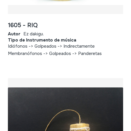
1605 - RIQ
Autor
Ez dakigu.
Tipo de Instrumento de música
Idiófonos -> Golpeados -> Indirectamente
Membranófonos -> Golpeados -> Panderetas