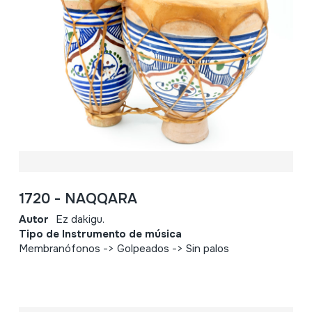
1720 - NAQQARA
Autor
Ez dakigu.
Tipo de Instrumento de música
Membranófonos -> Golpeados -> Sin palos