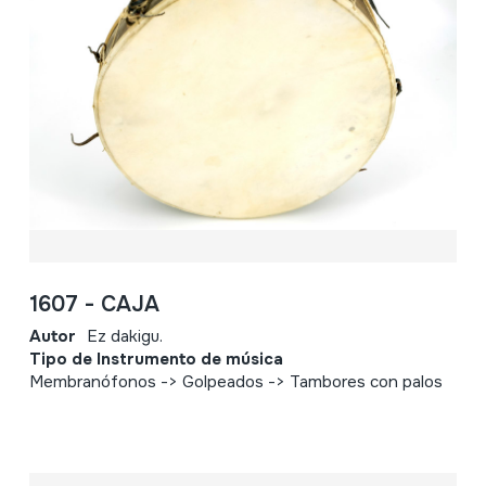
1607 - CAJA
Autor
Ez dakigu.
Tipo de Instrumento de música
Membranófonos -> Golpeados -> Tambores con palos