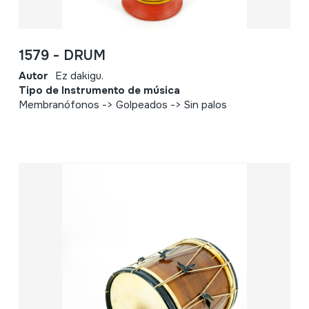
1579 - DRUM
Autor
Ez dakigu.
Tipo de Instrumento de música
Membranófonos -> Golpeados -> Sin palos