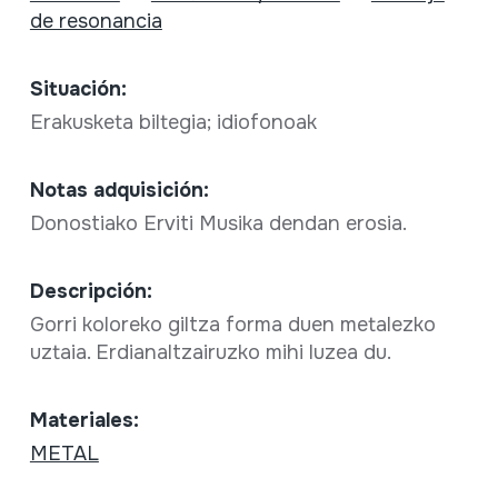
de resonancia
Situación:
Erakusketa biltegia; idiofonoak
Notas adquisición:
Donostiako Erviti Musika dendan erosia.
Descripción:
Gorri koloreko giltza forma duen metalezko
uztaia. Erdianaltzairuzko mihi luzea du.
Materiales:
METAL