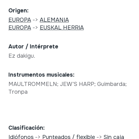
Origen:
EUROPA
->
ALEMANIA
EUROPA
->
EUSKAL HERRIA
Autor / Intérprete
Ez dakigu.
Instrumentos musicales:
MAULTROMMELN; JEW'S HARP; Guimbarda;
Tronpa
Clasificación:
Idiófonos
->
Punteados / flexible
->
Sin caja