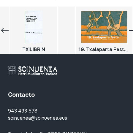
TXILIBRIN
19. Txalaparta Festa; Hernani; 2005
Contacto
943 493 578
soinuenea@soinuenea.eus