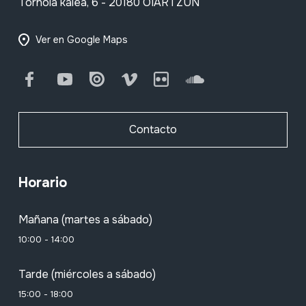
Tornola kalea, 6 - 20180 OIARTZUN
Ver en Google Maps
Facebook
Youtube
Issuu
Vimeo
Flickr
SoundCloud
Contacto
Horario
Mañana (martes a sábado)
10:00 - 14:00
Tarde (miércoles a sábado)
15:00 - 18:00