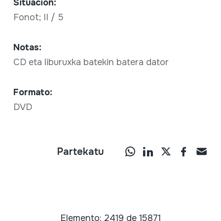
Situación:
Fonot; II / 5
Notas:
CD eta liburuxka batekin batera dator
Formato:
DVD
Partekatu
Elemento: 2419 de 15871