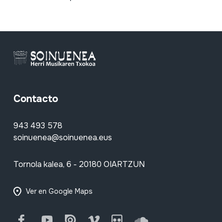
Contacto
943 493 578
soinuenea@soinuenea.eus
Tornola kalea, 6 - 20180 OIARTZUN
Ver en Google Maps
Facebook
Youtube
Issuu
Vimeo
Flickr
SoundCloud